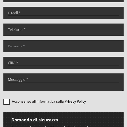
Acconsento all'informativa sulla
Privacy Policy
Domanda di sicurezza