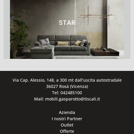
STAR
Via Cap. Alessio, 148, a 300 mt dall'uscita autostradale
36027 Rosà (Vicenza)
Tel: 042485100
Mail: mobili.gasparotto@tiscali.it
Azienda
I nostri Partner
Outlet
Offerte