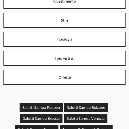
Rivestimento
Stile
Tipologia
I più visti a :
Offerte
Salotti Samoa Padova
Salotti Samoa Bolzano
Salotti Samoa Brescia
Salotti Samoa Venezia