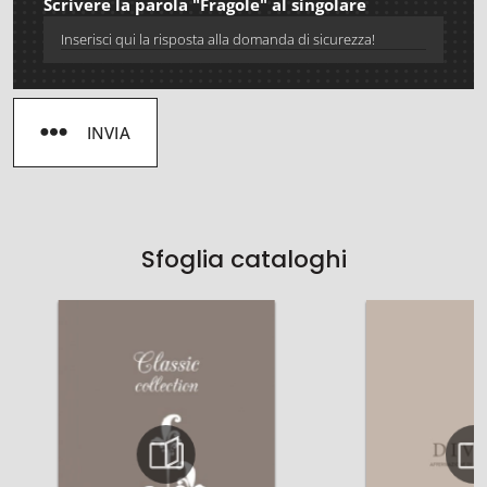
Scrivere la parola "Fragole" al singolare
INVIA
Sfoglia cataloghi