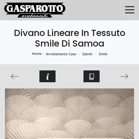
Divano Lineare In Tessuto
Smile Di Samoa
Home
-
-
-
Arredamento Casa
Salotti
Smile