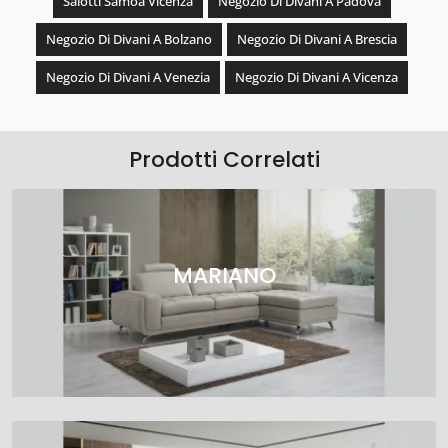
Salotti Samoa Vicenza
Negozio Di Divani A Padova
Negozio Di Divani A Bolzano
Negozio Di Divani A Brescia
Negozio Di Divani A Venezia
Negozio Di Divani A Vicenza
Prodotti Correlati
MARIANO