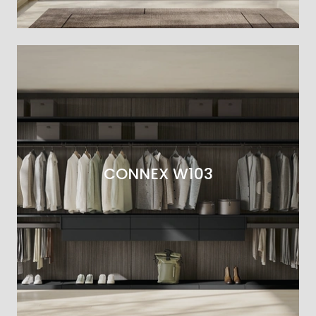
CONNEX W103