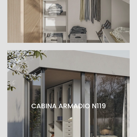
CABINA ARMADIO N119