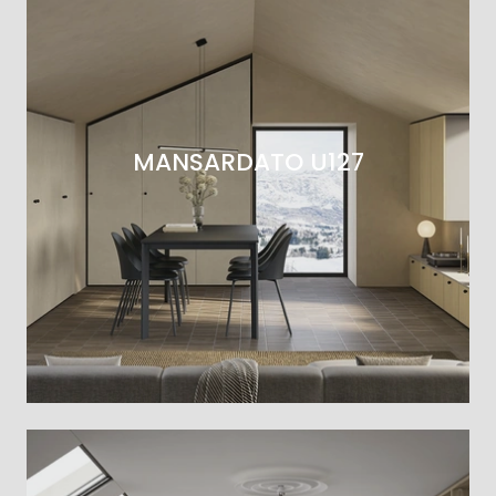
MANSARDATO U127