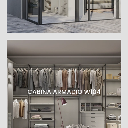
CABINA ARMADIO W104