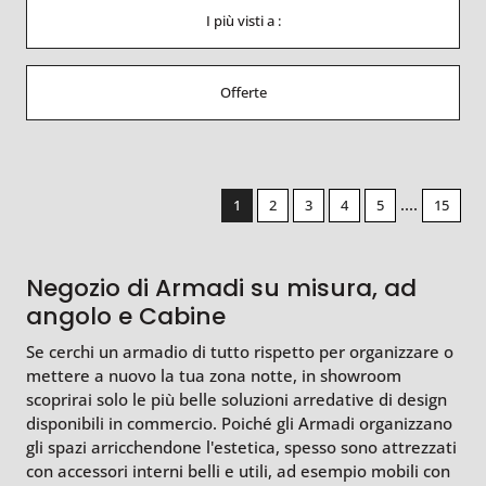
I più visti a :
Offerte
....
1
2
3
4
5
15
Negozio di Armadi su misura, ad
angolo e Cabine
Se cerchi un armadio di tutto rispetto per organizzare o
mettere a nuovo la tua zona notte, in showroom
scoprirai solo le più belle soluzioni arredative di design
disponibili in commercio. Poiché gli Armadi organizzano
gli spazi arricchendone l'estetica, spesso sono attrezzati
con accessori interni belli e utili, ad esempio mobili con