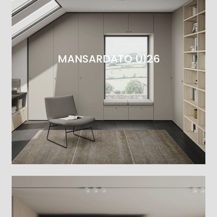
MANSARDATO U126