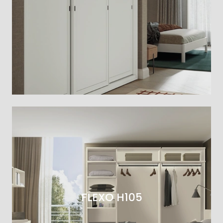
FLEXO H105