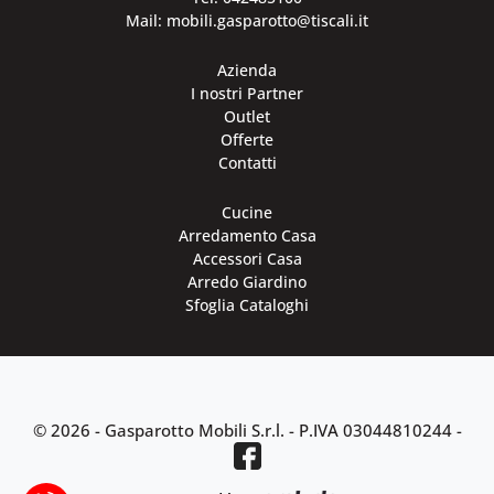
Mail: mobili.gasparotto@tiscali.it
Azienda
I nostri Partner
Outlet
Offerte
Contatti
Cucine
Arredamento Casa
Accessori Casa
Arredo Giardino
Sfoglia Cataloghi
© 2026 - Gasparotto Mobili S.r.l. -
P.IVA 03044810244
-