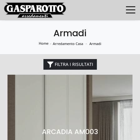
Armadi
Home
-
-
Arredamento Casa
Armadi
FILTRA I RISULTATI
ARCADIA AM003