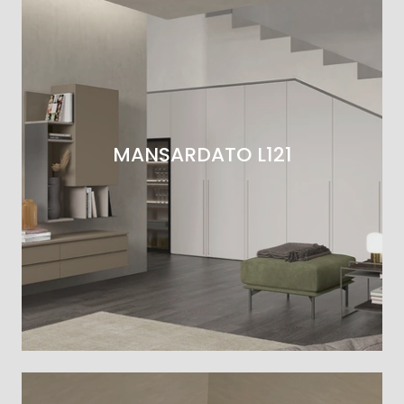
MANSARDATO L121