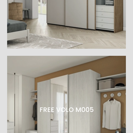
FREE VOLO M005