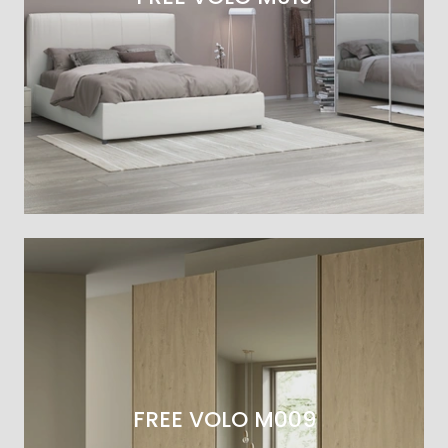
FREE VOLO M009