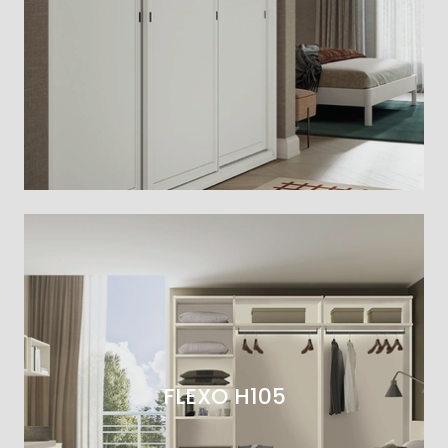
FLEXO H105