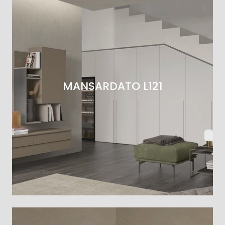
MANSARDATO L121