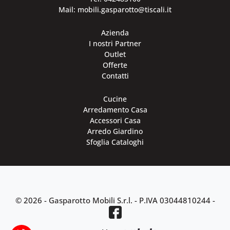
Mail: mobili.gasparotto@tiscali.it
Azienda
I nostri Partner
Outlet
Offerte
Contatti
Cucine
Arredamento Casa
Accessori Casa
Arredo Giardino
Sfoglia Cataloghi
© 2026 - Gasparotto Mobili S.r.l. -
P.IVA 03044810244
-