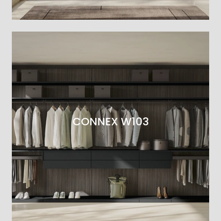
CONNEX W103