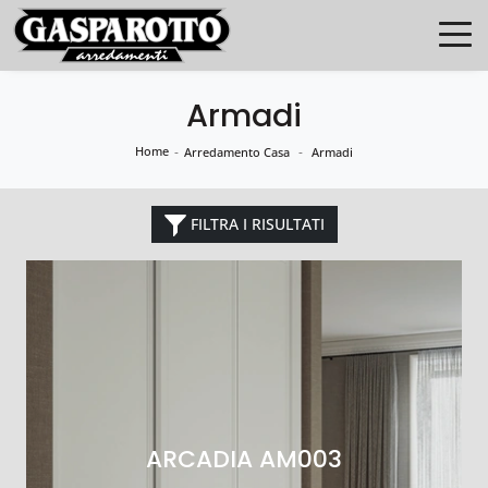
Armadi
Home
-
-
Arredamento Casa
Armadi
FILTRA I RISULTATI
ARCADIA AM003