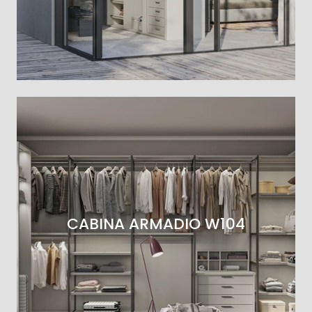
CABINA ARMADIO W104