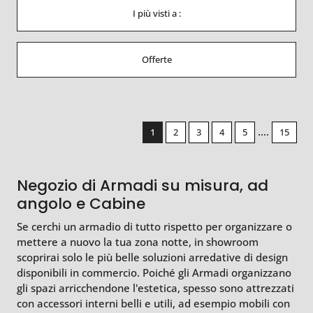
I più visti a :
Offerte
....
1
2
3
4
5
15
Negozio di Armadi su misura, ad
angolo e Cabine
Se cerchi un armadio di tutto rispetto per organizzare o
mettere a nuovo la tua zona notte, in showroom
scoprirai solo le più belle soluzioni arredative di design
disponibili in commercio. Poiché gli Armadi organizzano
gli spazi arricchendone l'estetica, spesso sono attrezzati
con accessori interni belli e utili, ad esempio mobili con