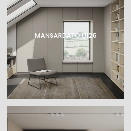
MANSARDATO U126