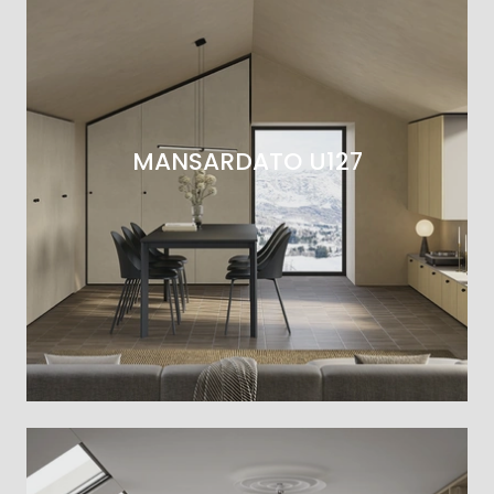
MANSARDATO U127