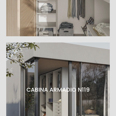
CABINA ARMADIO N119