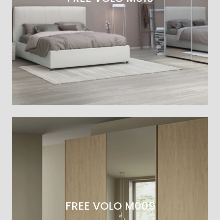
FREE VOLO M009