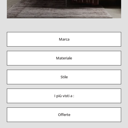
Marca
Materiale
Stile
I più visti a :
Offerte