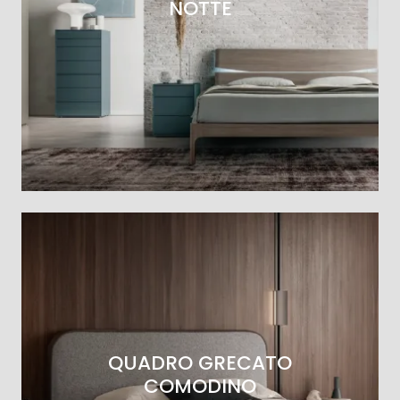
NOTTE
QUADRO GRECATO
COMODINO