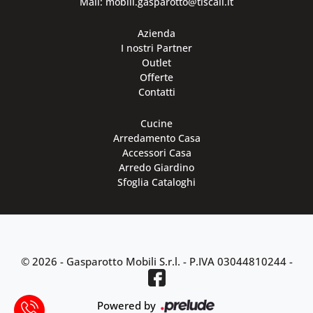
Mail: mobili.gasparotto@tiscali.it
Azienda
I nostri Partner
Outlet
Offerte
Contatti
Cucine
Arredamento Casa
Accessori Casa
Arredo Giardino
Sfoglia Cataloghi
© 2026 - Gasparotto Mobili S.r.l. -
P.IVA 03044810244
-
Powered by