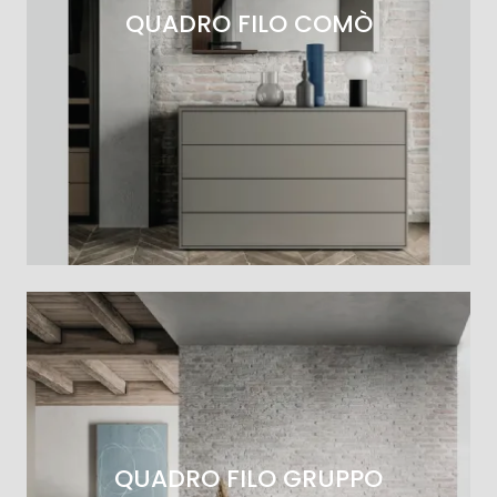
QUADRO FILO COMÒ
QUADRO FILO GRUPPO