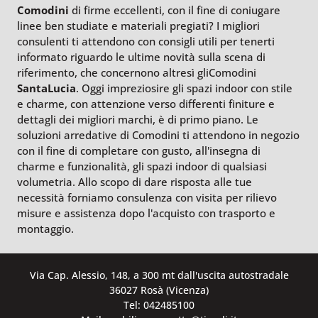
Comodini
di firme eccellenti, con il fine di coniugare
linee ben studiate e materiali pregiati? I migliori
consulenti ti attendono con consigli utili per tenerti
informato riguardo le ultime novità sulla scena di
riferimento, che concernono altresì gliComodini
SantaLucia
. Oggi impreziosire gli spazi indoor con stile
e charme, con attenzione verso differenti finiture e
dettagli dei migliori marchi, è di primo piano. Le
soluzioni arredative di Comodini ti attendono in negozio
con il fine di completare con gusto, all'insegna di
charme e funzionalità, gli spazi indoor di qualsiasi
volumetria. Allo scopo di dare risposta alle tue
necessità forniamo consulenza con visita per rilievo
misure e assistenza dopo l'acquisto con trasporto e
montaggio.
Via Cap. Alessio, 148, a 300 mt dall'uscita autostradale
36027 Rosà (Vicenza)
Tel: 042485100