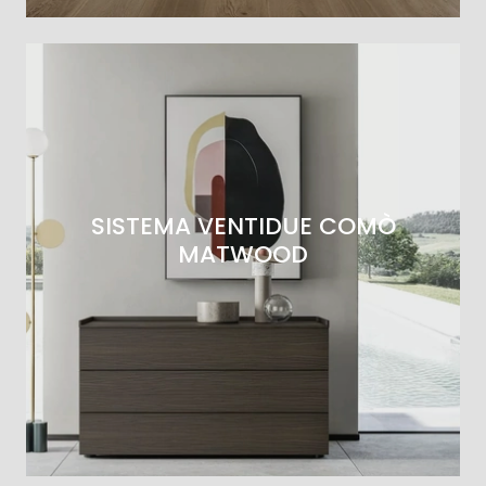
SISTEMA VENTIDUE COMÒ
MATWOOD