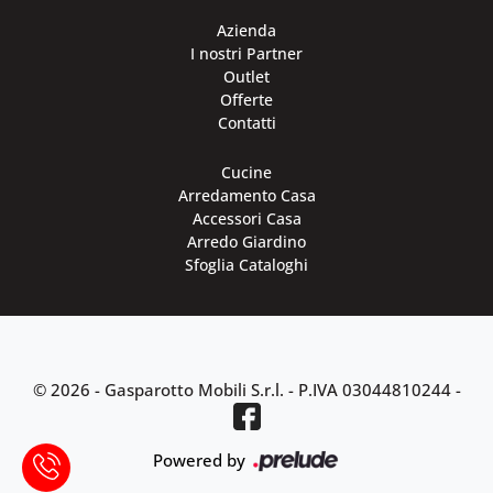
Azienda
I nostri Partner
Outlet
Offerte
Contatti
Cucine
Arredamento Casa
Accessori Casa
Arredo Giardino
Sfoglia Cataloghi
© 2026 - Gasparotto Mobili S.r.l. -
P.IVA 03044810244
-
Powered by