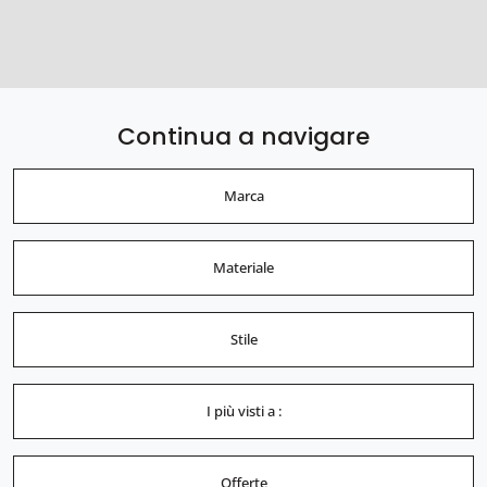
Continua a navigare
Marca
Materiale
Stile
I più visti a :
Offerte