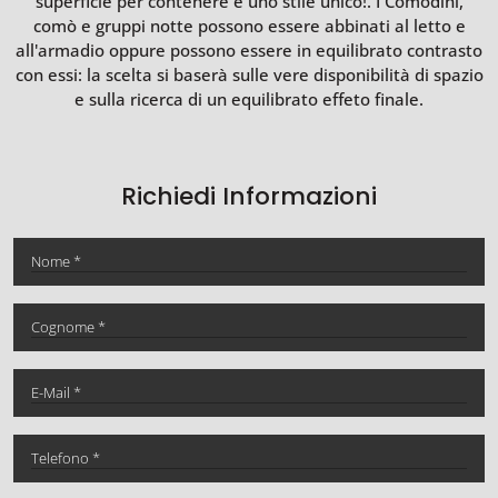
superficie per contenere e uno stile unico!. I Comodini,
comò e gruppi notte possono essere abbinati al letto e
all'armadio oppure possono essere in equilibrato contrasto
con essi: la scelta si baserà sulle vere disponibilità di spazio
e sulla ricerca di un equilibrato effeto finale.
Richiedi Informazioni