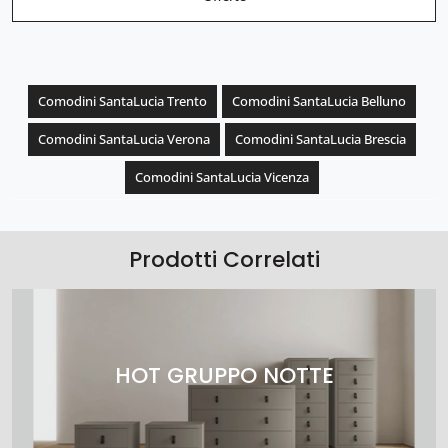
Comodini SantaLucia Trento
Comodini SantaLucia Belluno
Comodini SantaLucia Verona
Comodini SantaLucia Brescia
Comodini SantaLucia Vicenza
Prodotti Correlati
HOT GRUPPO NOTTE