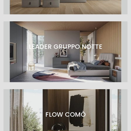
LEADER GRUPPO NOTTE
FLOW COMÒ