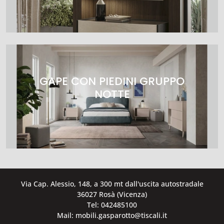
GAPE CON PIEDINI GRUPPO
NOTTE
Via Cap. Alessio, 148, a 300 mt dall'uscita autostradale
36027 Rosà (Vicenza)
Tel: 042485100
Mail: mobili.gasparotto@tiscali.it