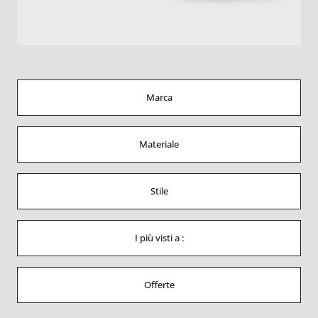
Marca
Materiale
Stile
I più visti a :
Offerte