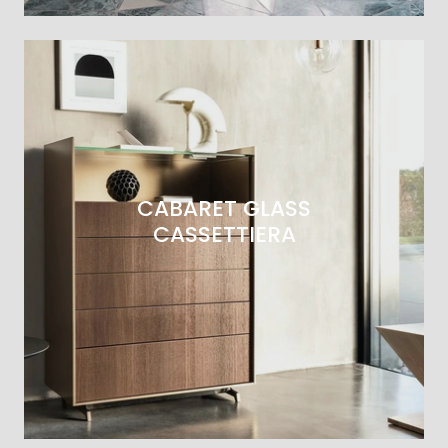
CABARET GLASS
CASSETTIERA