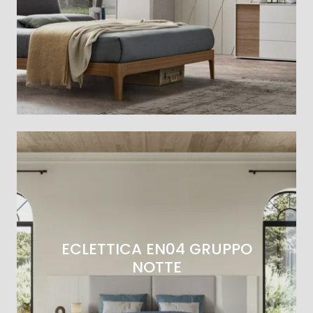
ECLETTICA EN04 GRUPPO
NOTTE