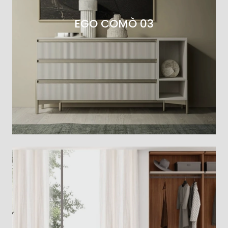
EGO COMÒ 03