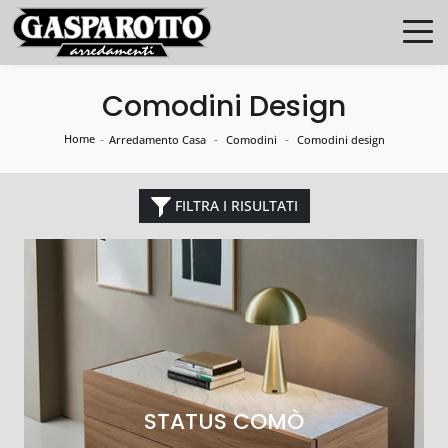
Comodini Design
Home
-
-
-
Arredamento Casa
Comodini
Comodini design
FILTRA I RISULTATI
STATUS COMÒ