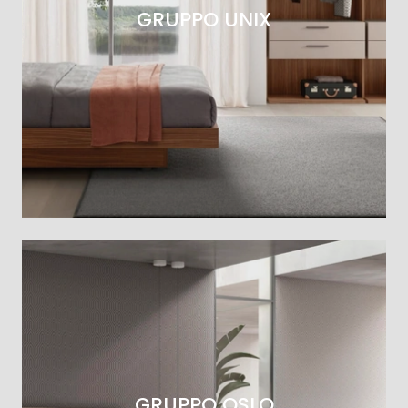
GRUPPO UNIX
GRUPPO OSLO