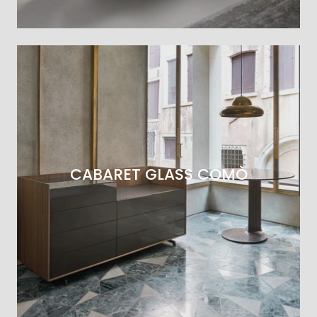
CABARET GLASS COMÒ