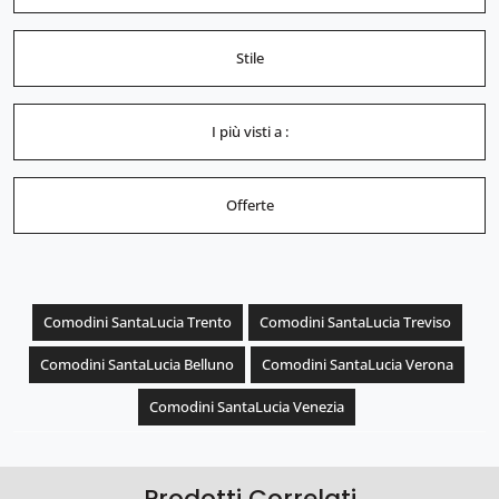
Stile
I più visti a :
Offerte
Comodini SantaLucia Trento
Comodini SantaLucia Treviso
Comodini SantaLucia Belluno
Comodini SantaLucia Verona
Comodini SantaLucia Venezia
Prodotti Correlati