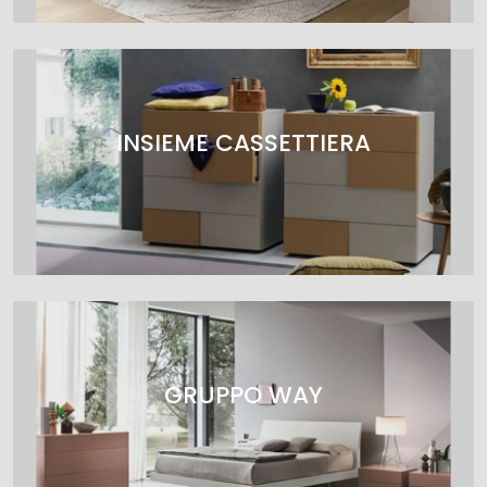
INSIEME CASSETTIERA
GRUPPO WAY