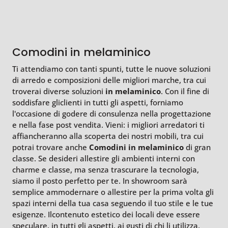
Comodini in melaminico
Ti attendiamo con tanti spunti, tutte le nuove soluzioni
di arredo e composizioni delle migliori marche, tra cui
troverai diverse soluzioni
in melaminico
. Con il fine di
soddisfare gliclienti in tutti gli aspetti, forniamo
l'occasione di godere di consulenza nella progettazione
e nella fase post vendita. Vieni: i migliori arredatori ti
affiancheranno alla scoperta dei nostri mobili, tra cui
potrai trovare anche
Comodini
in melaminico
di gran
classe. Se desideri allestire gli ambienti interni con
charme e classe, ma senza trascurare la tecnologia,
siamo il posto perfetto per te. In showroom sarà
semplice ammodernare o allestire per la prima volta gli
spazi interni della tua casa seguendo il tuo stile e le tue
esigenze. Ilcontenuto estetico dei locali deve essere
speculare, in tutti gli aspetti, ai gusti di chi li utilizza,