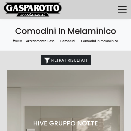
Comodini In Melaminico
Home
-
-
-
Arredamento Casa
Comodini
Comodini in melaminico
FILTRA I RISULTATI
HIVE GRUPPO NOTTE