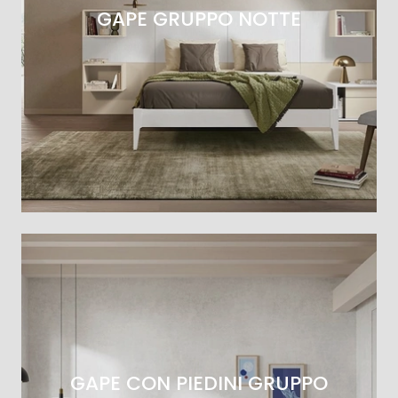
GAPE GRUPPO NOTTE
GAPE CON PIEDINI GRUPPO