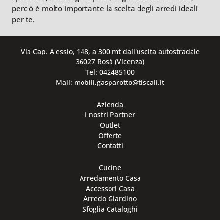
perciò è molto importante la scelta degli arredi ideali
per te.
Via Cap. Alessio, 148, a 300 mt dall'uscita autostradale
36027 Rosà (Vicenza)
Tel: 042485100
Mail: mobili.gasparotto@tiscali.it
Azienda
I nostri Partner
Outlet
Offerte
Contatti
Cucine
Arredamento Casa
Accessori Casa
Arredo Giardino
Sfoglia Cataloghi