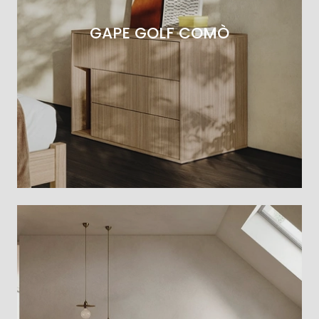
GAPE GOLF COMÒ