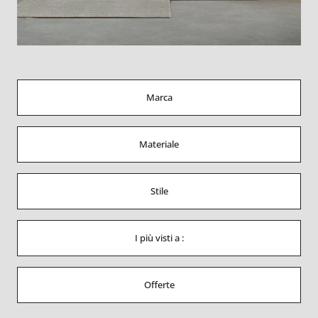
Marca
Materiale
Stile
I più visti a :
Offerte