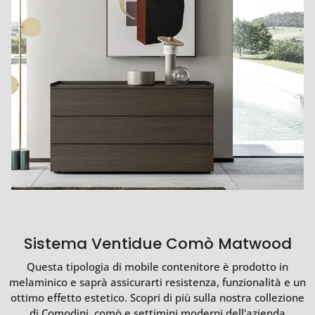
Sistema Ventidue Comò Matwood
Questa tipologia di mobile contenitore è prodotto in
melaminico e saprà assicurarti resistenza, funzionalità e un
ottimo effetto estetico. Scopri di più sulla nostra collezione
di Comodini, comò e settimini moderni dell'azienda