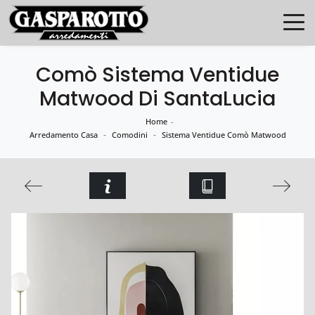
Comò Sistema Ventidue
Matwood Di SantaLucia
Home
-
-
-
Arredamento Casa
Comodini
Sistema Ventidue Comò Matwood