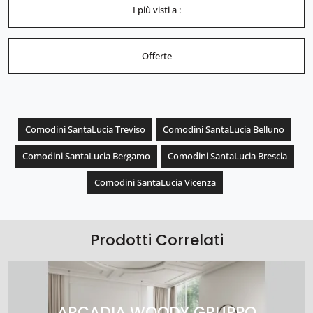
I più visti a :
Offerte
Comodini SantaLucia Treviso
Comodini SantaLucia Belluno
Comodini SantaLucia Bergamo
Comodini SantaLucia Brescia
Comodini SantaLucia Vicenza
Prodotti Correlati
ARCADIA WOODY GRUPPO