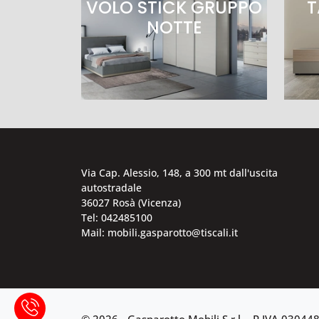
VOLO STICK GRUPPO
T
NOTTE
Via Cap. Alessio, 148, a 300 mt dall'uscita
autostradale
36027 Rosà (Vicenza)
Tel: 042485100
Mail: mobili.gasparotto@tiscali.it