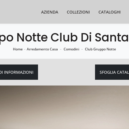
AZIENDA
COLLEZIONI
CATALOGHI
po Notte Club Di Santa
Home
-
Arredamento Casa
-
Comodini
-
Club Gruppo Notte
DI INFORMAZIONI
SFOGLIA CATA