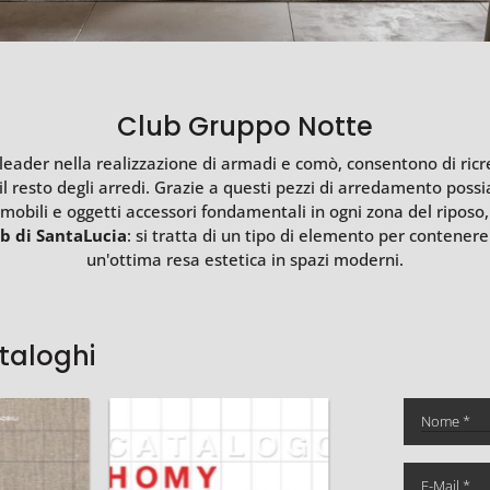
Club Gruppo Notte
 leader nella realizzazione di armadi e comò, consentono di ri
 il resto degli arredi. Grazie a questi pezzi di arredamento poss
 mobili e oggetti accessori fondamentali in ogni zona del riposo
b di SantaLucia
: si tratta di un tipo di elemento per contenere
un'ottima resa estetica in spazi moderni.
ataloghi