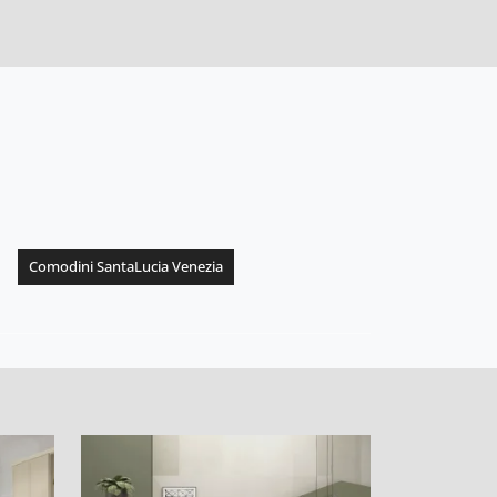
Comodini SantaLucia Venezia