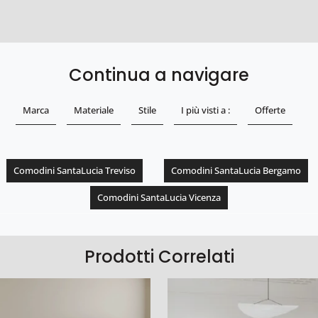
Continua a navigare
Marca
Materiale
Stile
I più visti a :
Offerte
Comodini SantaLucia Treviso
Comodini SantaLucia Bergamo
Comodini SantaLucia Vicenza
Prodotti Correlati