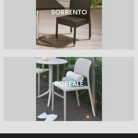
SORRENTO
BOREALE