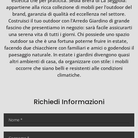
estetica che per praticità. Sedia Brera di La Seggiola:
appartiene alla ricca collezione di mobili per l'outdoor del
brand, garanzia di qualità ed eccellenza nel settore.
Costruisci il tuo outdoor con l’Arredo Giardino di grande
fascino che presentiamo in negozio: sarà facile assicurarti
una serena vita di tutti i giorni. Chi possiede uno spazio
outdoor sa che è una fortuna poterne fruire in estate,
facendo due chiacchiere con familiari e amici o godendosi il
paesaggio naturale. In estate i giardini divengono quasi
altri ambienti di casa, da organizzare con stile: i mobili
occorre che siano belli e resistenti alle condizioni
climatiche.
Richiedi Informazioni