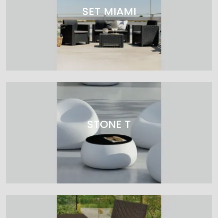
SET MIAMI
STONE T