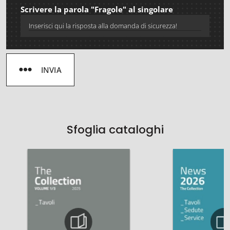
Scrivere la parola "Fragole" al singolare
INVIA
Sfoglia cataloghi