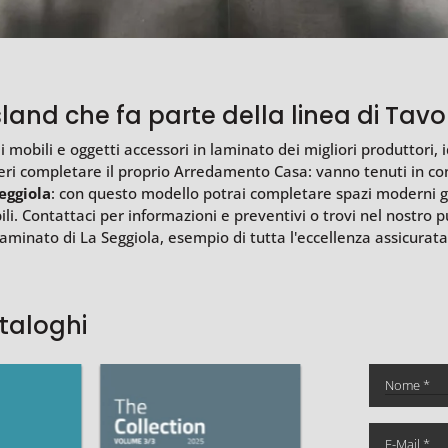
and che fa parte della linea di Tavo
mobili e oggetti accessori in laminato dei migliori produttori, id
i completare il proprio Arredamento Casa: vanno tenuti in cons
eggiola
: con questo modello potrai completare spazi moderni ga
li. Contattaci per informazioni e preventivi o trovi nel nostro p
laminato di La Seggiola, esempio di tutta l'eccellenza assicurata
ataloghi