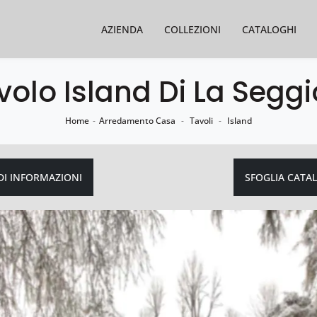
AZIENDA
COLLEZIONI
CATALOGHI
volo Island Di La Seggi
Home
-
Arredamento Casa
-
Tavoli
-
Island
DI INFORMAZIONI
SFOGLIA CATA