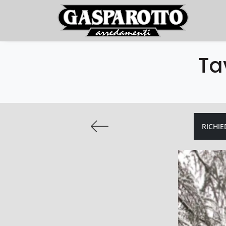
Ta
RICHIE