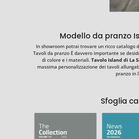
Modello da pranzo Isl
In showroom potrai trovare un ricco catalogo di 
Tavoli da pranzo È davvero importante se desider
di colore e i materiali.
Tavolo Island di La S
massima personalizzazione dei tavoli allungabi
pranzo in 
Sfoglia c