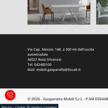
Via Cap. Alessio, 148, a 300 mt dall'uscita
autostradale
36027 Rosà (Vicenza)
Tel: 042485100
Mail: mobili.gasparotto@tiscali.it
© 2026 - Gasparotto Mobili S.r.l. -
P.IVA 03044
-
Privacy
Cookie
Gestisci i consensi