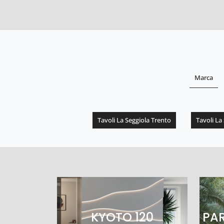
Marca
Tavoli La Seggiola Trento
Tavoli La
KYOTO 120
PA