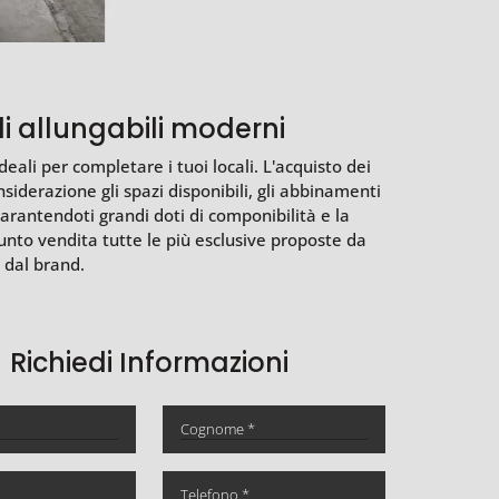
li allungabili moderni
eali per completare i tuoi locali. L'acquisto dei
iderazione gli spazi disponibili, gli abbinamenti
rantendoti grandi doti di componibilità e la
unto vendita tutte le più esclusive proposte da
 dal brand.
Richiedi Informazioni