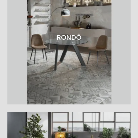
RONDÒ