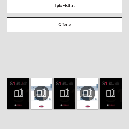
I più visti a :
Offerte