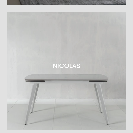
NICOLAS