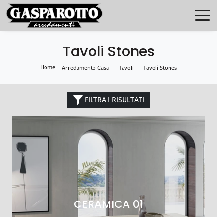
Tavoli Stones
Home
-
-
-
Arredamento Casa
Tavoli
Tavoli Stones
FILTRA I RISULTATI
CERAMICA 01