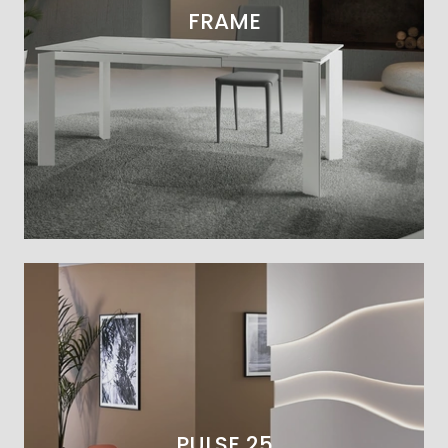
FRAME
PULSE 25