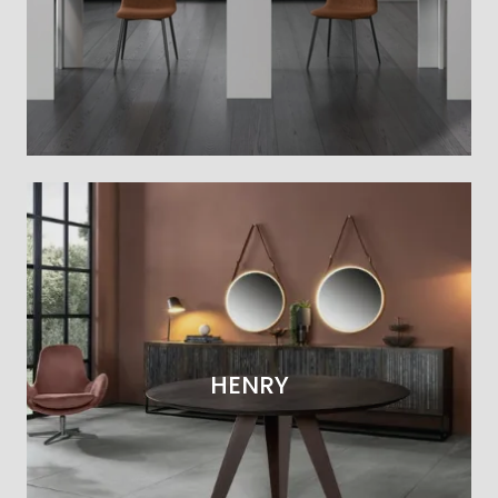
HENRY