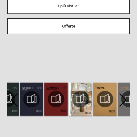
I più visti a :
Offerte