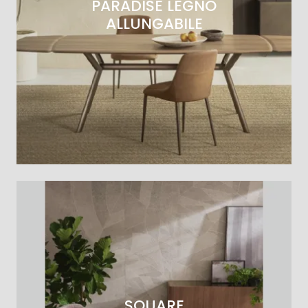
PARADISE LEGNO
ALLUNGABILE
SQUARE