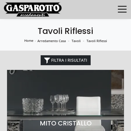
Tavoli Riflessi
Home
-
-
-
Arredamento Casa
Tavoli
Tavoli Riflessi
FILTRA I RISULTATI
MITO CRISTALLO