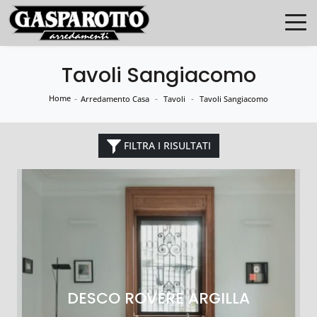
Tavoli Sangiacomo
Home
-
-
-
Arredamento Casa
Tavoli
Tavoli Sangiacomo
FILTRA I RISULTATI
DESCO ROVERE ARGILLA