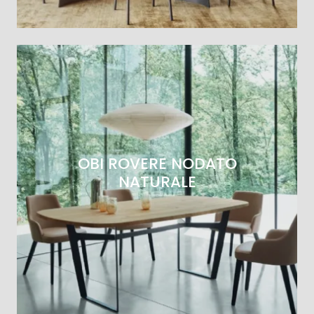
OBI ROVERE NODATO
NATURALE