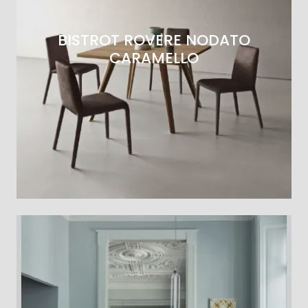
BISTROT ROVERE NODATO
CARAMELLO