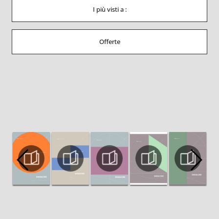
I più visti a :
Offerte