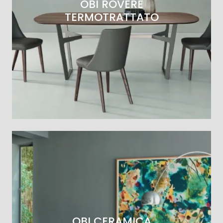
OBI ROVERE
TERMOTRATTATO
OBI CERAMICA