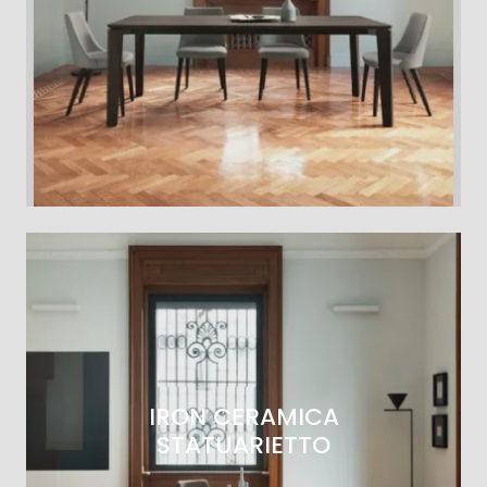
IRON CERAMICA
STATUARIETTO