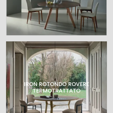
IRON ROTONDO ROVERE
TERMOTRATTATO