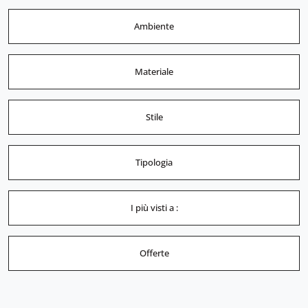
Ambiente
Materiale
Stile
Tipologia
I più visti a :
Offerte