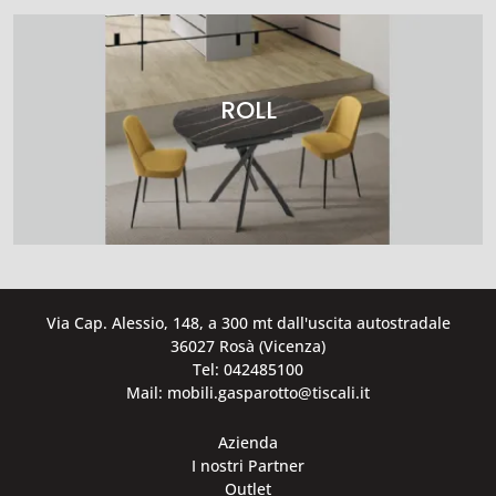
ROLL
Via Cap. Alessio, 148, a 300 mt dall'uscita autostradale
36027 Rosà (Vicenza)
Tel: 042485100
Mail: mobili.gasparotto@tiscali.it
Azienda
I nostri Partner
Outlet