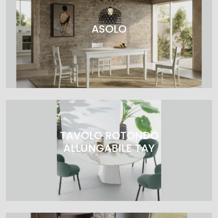
ASOLO
TAVOLO ROTONDO
ALLUNGABILE TAY