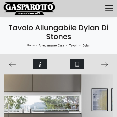
Tavolo Allungabile Dylan Di
Stones
Home
-
-
-
Arredamento Casa
Tavoli
Dylan