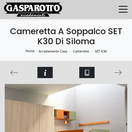
Cameretta A Soppalco SET
K30 Di Siloma
Home
-
-
-
Arredamento Casa
Camerette
SET K30