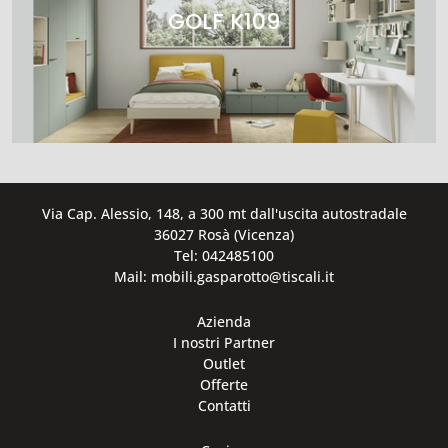
GOLF K109
Via Cap. Alessio, 148, a 300 mt dall'uscita autostradale
36027 Rosà (Vicenza)
Tel: 042485100
Mail: mobili.gasparotto@tiscali.it
Azienda
I nostri Partner
Outlet
Offerte
Contatti