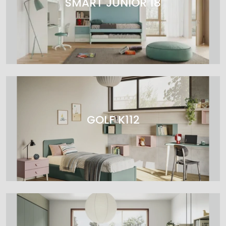
SMART JUNIOR 18
GOLF K112