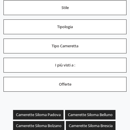
Stile
Tipologia
Tipo Cameretta
I più visti a :
Offerte
Camerette Siloma Padova
Camerette Siloma Belluno
Camerette Siloma Bolzano
Camerette Siloma Brescia