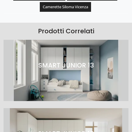
Camerette Siloma Vicenza
Prodotti Correlati
SMART JUNIOR 13