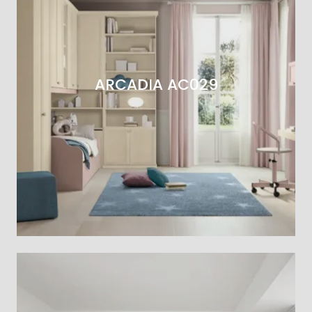
ARCADIA AC029