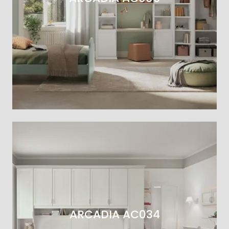
ARCADIA AC034