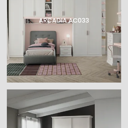
ARCADIA AC033