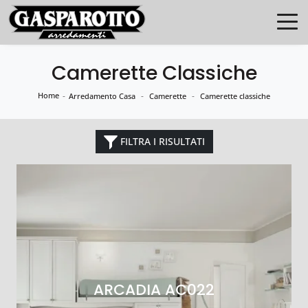
Camerette Classiche
Home
-
-
-
Arredamento Casa
Camerette
Camerette classiche
FILTRA I RISULTATI
ARCADIA AC022