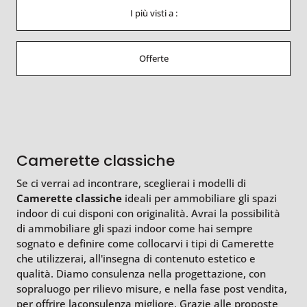
I più visti a :
Offerte
Camerette classiche
Se ci verrai ad incontrare, sceglierai i modelli di
Camerette classiche
ideali per ammobiliare gli spazi
indoor di cui disponi con originalità. Avrai la possibilità
di ammobiliare gli spazi indoor come hai sempre
sognato e definire come collocarvi i tipi di Camerette
che utilizzerai, all'insegna di contenuto estetico e
qualità. Diamo consulenza nella progettazione, con
sopraluogo per rilievo misure, e nella fase post vendita,
per offrire laconsulenza migliore. Grazie alle proposte