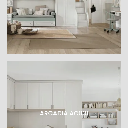
ARCADIA AC031