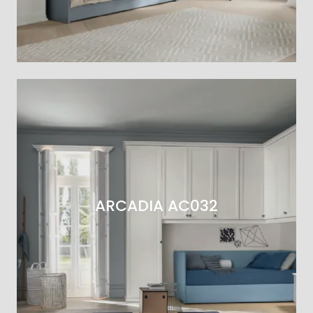
ARCADIA AC032