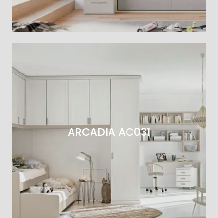
ARCADIA AC031