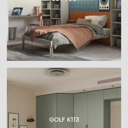
GOLF K113