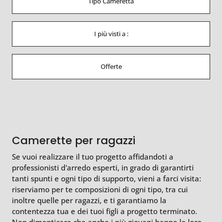
Tipo Cameretta
I più visti a :
Offerte
Camerette per ragazzi
Se vuoi realizzare il tuo progetto affidandoti a
professionisti d'arredo esperti, in grado di garantirti
tanti spunti e ogni tipo di supporto, vieni a farci visita:
riserviamo per te composizioni di ogni tipo, tra cui
inoltre quelle per ragazzi, e ti garantiamo la
contentezza tua e dei tuoi figli a progetto terminato.
Non dimenticare che anche i più giovani hanno le loro