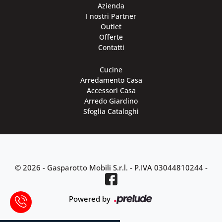
Azienda
I nostri Partner
Outlet
Offerte
Contatti
Cucine
Arredamento Casa
Accessori Casa
Arredo Giardino
Sfoglia Cataloghi
© 2026 - Gasparotto Mobili S.r.l. -
P.IVA 03044810244
-
Powered by