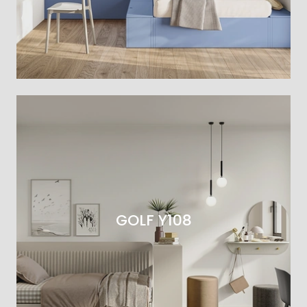
GOLF Y108