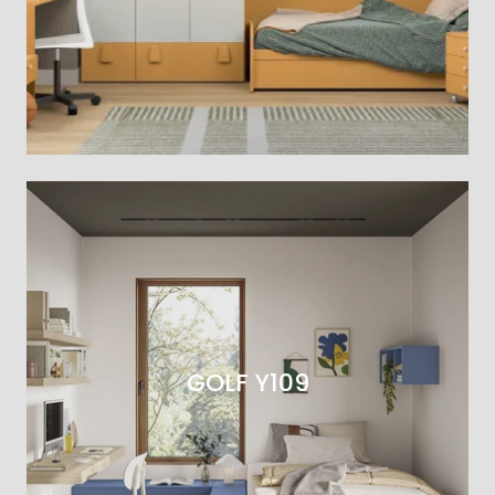
GOLF Y109