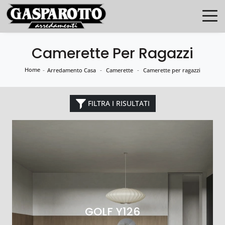
Camerette Per Ragazzi
Home
-
-
-
Arredamento Casa
Camerette
Camerette per ragazzi
FILTRA I RISULTATI
GOLF Y126