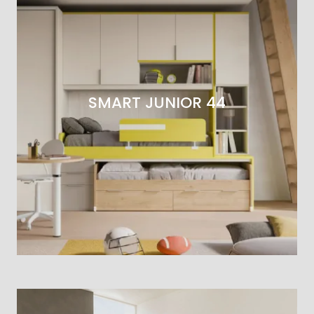
SMART JUNIOR 44
GOLF Y112