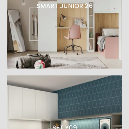
SMART JUNIOR 26
SET Y09