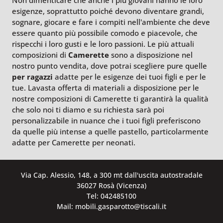
esigenze, soprattutto poiché devono diventare grandi,
sognare, giocare e fare i compiti nell'ambiente che deve
essere quanto più possibile comodo e piacevole, che
rispecchi i loro gusti e le loro passioni. Le più attuali
composizioni di
Camerette
sono a disposizione nel
nostro punto vendita, dove potrai scegliere pure quelle
per ragazzi
adatte per le esigenze dei tuoi figli e per le
tue. Lavasta offerta di materiali a disposizione per le
nostre composizioni di Camerette ti garantirà la qualità
che solo noi ti diamo e su richiesta sarà poi
personalizzabile in nuance che i tuoi figli preferiscono
da quelle più intense a quelle pastello, particolarmente
adatte per Camerette per neonati.
Via Cap. Alessio, 148, a 300 mt dall'uscita autostradale
36027 Rosà (Vicenza)
Tel: 042485100
Mail: mobili.gasparotto@tiscali.it