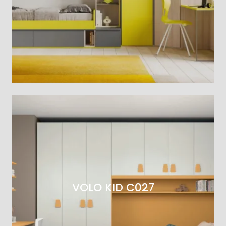
VOLO KID C027