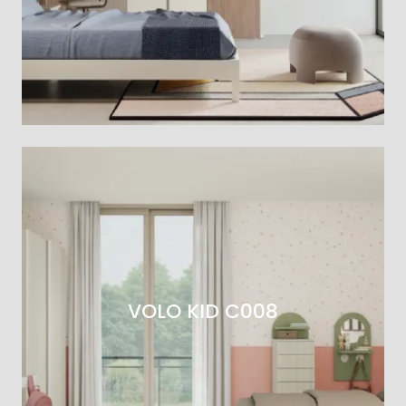
VOLO KID C008