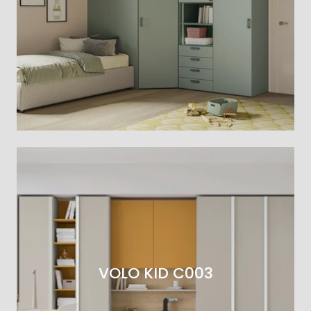
VOLO KID C003