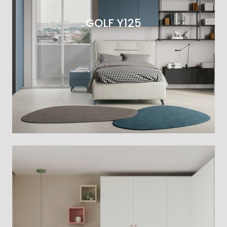
GOLF Y125