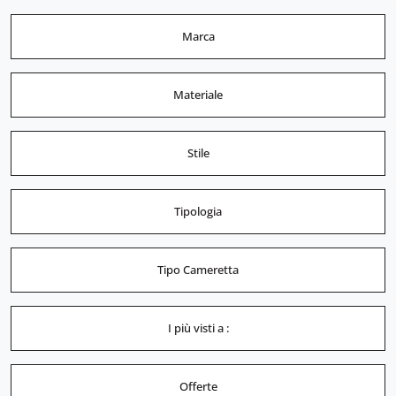
Marca
Materiale
Stile
Tipologia
Tipo Cameretta
I più visti a :
Offerte