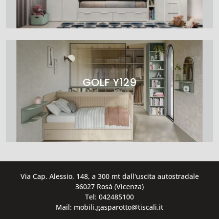
GOLF Y129
Via Cap. Alessio, 148, a 300 mt dall'uscita autostradale
36027 Rosà (Vicenza)
Tel: 042485100
Mail: mobili.gasparotto@tiscali.it