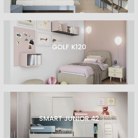
GOLF K120
SMART JUNIOR 42