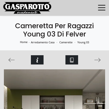
Cameretta Per Ragazzi
Young 03 Di Felver
Home
-
-
-
Arredamento Casa
Camerette
Young 03