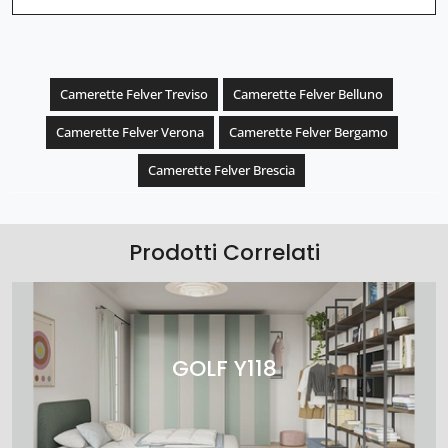
Camerette Felver Treviso
Camerette Felver Belluno
Camerette Felver Verona
Camerette Felver Bergamo
Camerette Felver Brescia
Prodotti Correlati
GOLF Y118