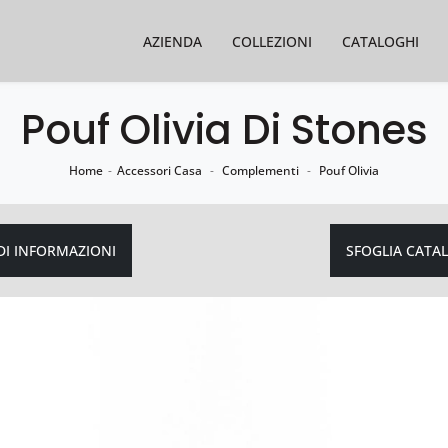
AZIENDA
COLLEZIONI
CATALOGHI
Pouf Olivia Di Stones
Home
-
Accessori Casa
-
Complementi
-
Pouf Olivia
DI INFORMAZIONI
SFOGLIA CATA