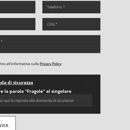
to all'informativa sulla
Privacy Policy
a di sicurezza
e la parola "Fragole" al singolare
NVIA