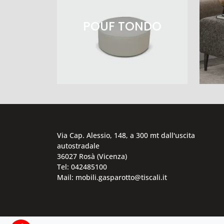
POUF TONDO
Via Cap. Alessio, 148, a 300 mt dall'uscita
autostradale
36027 Rosà (Vicenza)
Tel: 042485100
Mail: mobili.gasparotto@tiscali.it