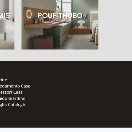
MIS
POUF THUBO
cine
redamento Casa
essori Casa
edo Giardino
glia Cataloghi