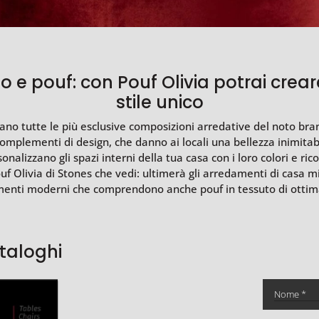
e pouf: con Pouf Olivia potrai crear
stile unico
 mano tutte le più esclusive composizioni arredative del noto bra
mplementi di design, che danno ai locali una bellezza inimitabil
sonalizzano gli spazi interni della tua casa con i loro colori e r
Pouf Olivia di Stones che vedi: ultimerà gli arredamenti di casa
ementi moderni che comprendono anche pouf in tessuto di ottim
ataloghi