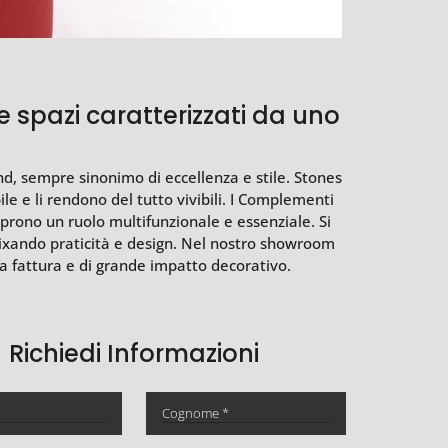
e spazi caratterizzati da uno
nd, sempre sinonimo di eccellenza e stile. Stones
e e li rendono del tutto vivibili. I Complementi
icoprono un ruolo multifunzionale e essenziale. Si
 mixando praticità e design. Nel nostro showroom
a fattura e di grande impatto decorativo.
Richiedi Informazioni