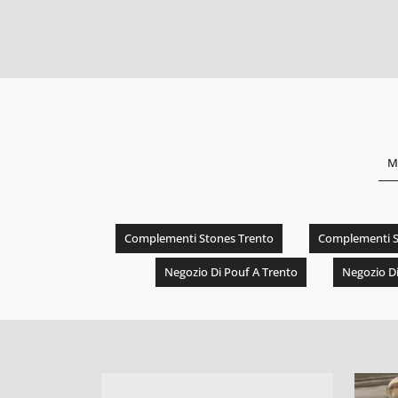
M
Complementi Stones Trento
Complementi S
Negozio Di Pouf A Trento
Negozio D