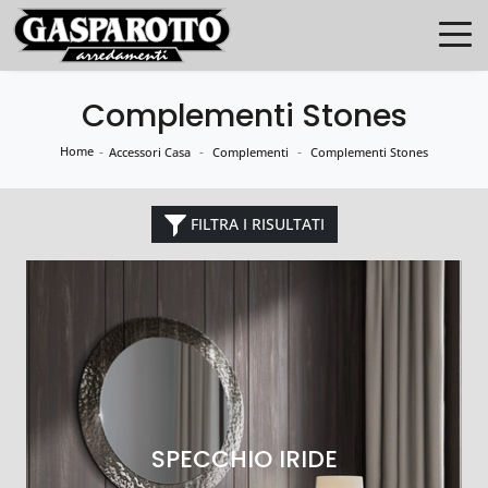
Complementi Stones
Home
-
-
-
Accessori Casa
Complementi
Complementi Stones
FILTRA I RISULTATI
SPECCHIO IRIDE