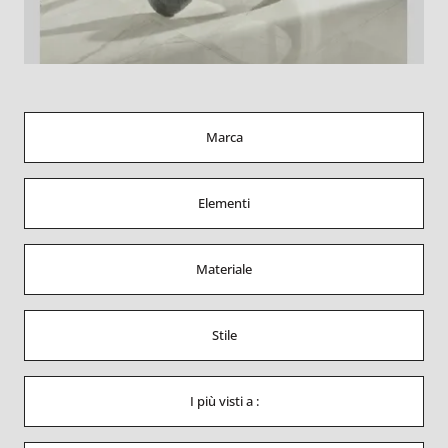
Marca
Elementi
Materiale
Stile
I più visti a :