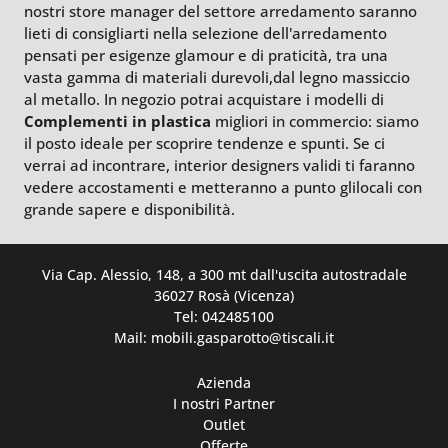
nostri store manager del settore arredamento saranno
lieti di consigliarti nella selezione dell'arredamento
pensati per esigenze glamour e di praticità, tra una
vasta gamma di materiali durevoli,dal legno massiccio
al metallo. In negozio potrai acquistare i modelli di
Complementi
in plastica
migliori in commercio: siamo
il posto ideale per scoprire tendenze e spunti. Se ci
verrai ad incontrare, interior designers validi ti faranno
vedere accostamenti e metteranno a punto glilocali con
grande sapere e disponibilità.
Via Cap. Alessio, 148, a 300 mt dall'uscita autostradale
36027 Rosà (Vicenza)
Tel: 042485100
Mail: mobili.gasparotto@tiscali.it
Azienda
I nostri Partner
Outlet
Offerte