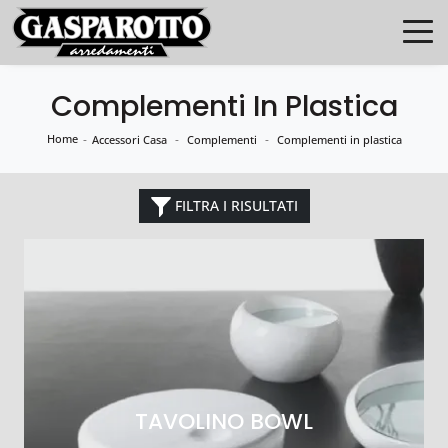
Complementi In Plastica
Home
-
-
-
Accessori Casa
Complementi
Complementi in plastica
FILTRA I RISULTATI
TAVOLINO BOWL