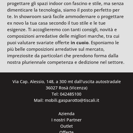
progettare gli spazi indoor con fascino e stile, ma senza
dimenticare la tecnologia, siamo il posto perfetto per
te. In showroom sarà facile ammodernare o progettare
ex novo la tua casa secondo il tuo stile e le tue
esigenze. Ti accoglieremo con tanti consigli, novità e
composizioni arredative delle migliori marche, tra cui
puoi valutare svariate offerte
in cuoio
. Esponiamo le
più belle composizioni arredative sul mercato,
impreziosite da particolari che prendono forma dalla
nostra pluriennale competenza e dedizione nel settore.
Via Cap. Alessio, 148, a 300 mt dall'uscita autostradale
36027 Rosà (Vicenza)
Tel: 042485100
Mail: mobili.gasparotto@tiscali.it
Azienda
I nostri Partner
Outlet
Offerte