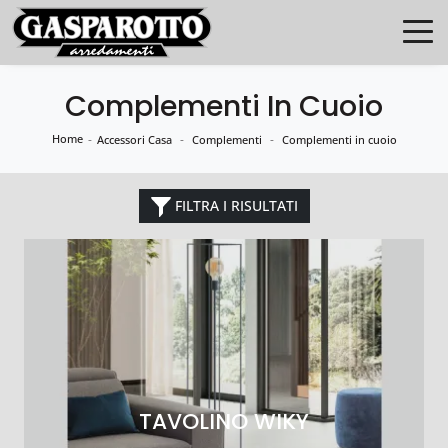
Complementi In Cuoio
Home
-
-
-
Accessori Casa
Complementi
Complementi in cuoio
FILTRA I RISULTATI
TAVOLINO WIKY