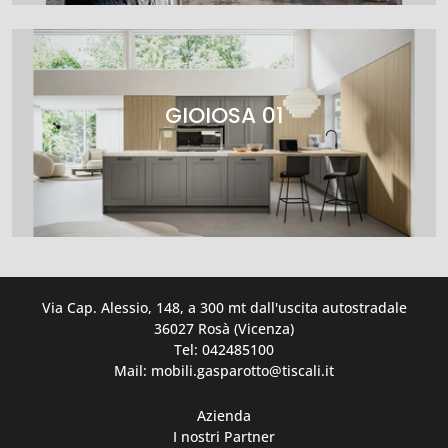
GIOIOSA 01
Via Cap. Alessio, 148, a 300 mt dall'uscita autostradale
36027 Rosà (Vicenza)
Tel: 042485100
Mail: mobili.gasparotto@tiscali.it
Azienda
I nostri Partner