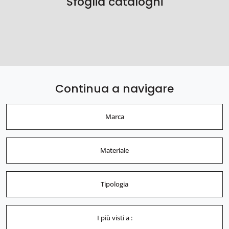
Sfoglia cataloghi
Continua a navigare
Marca
Materiale
Tipologia
I più visti a :