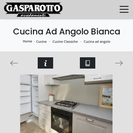
Cucina Ad Angolo Bianca
Home
-
-
-
Cucine
Cucine Classiche
Cucina ad angolo