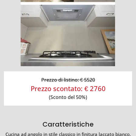
Prezzo di listino: € 5520
Prezzo scontato: € 2760
(Sconto del 50%)
Caratteristiche
Cucina ad angolo in stile classico in finitura laccato bianco.