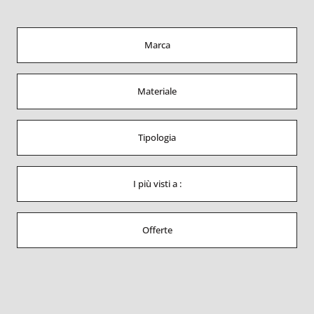
Marca
Materiale
Tipologia
I più visti a :
Offerte