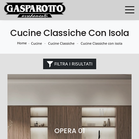
Cucine Classiche Con Isola
Home
-
-
-
Cucine
Cucine Classiche
Cucine Classiche con isola
FILTRA I RISULTATI
OPERA 01