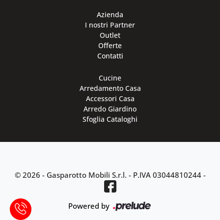
Azienda
I nostri Partner
Outlet
Offerte
Contatti
Cucine
Arredamento Casa
Accessori Casa
Arredo Giardino
Sfoglia Cataloghi
© 2026 - Gasparotto Mobili S.r.l. -
P.IVA 03044810244
-
Powered by