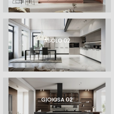
ASOLO 02
GIOIOSA 02