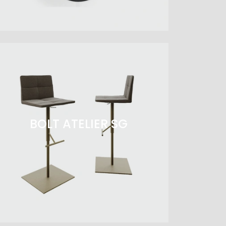
BOLT ATELIER SG