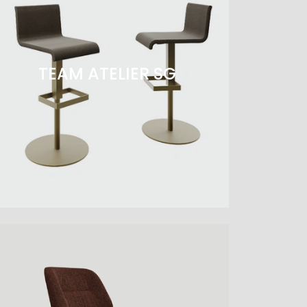
TEAM ATELIER SG