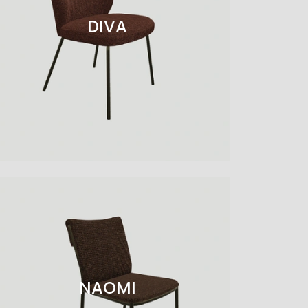
DIVA
NAOMI