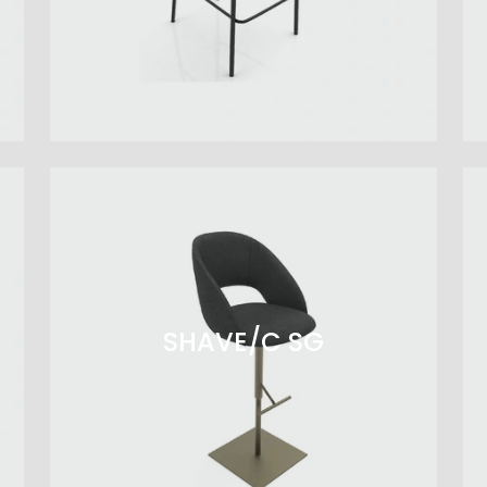
SHAVE/C SG