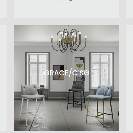
GRACE/C SG