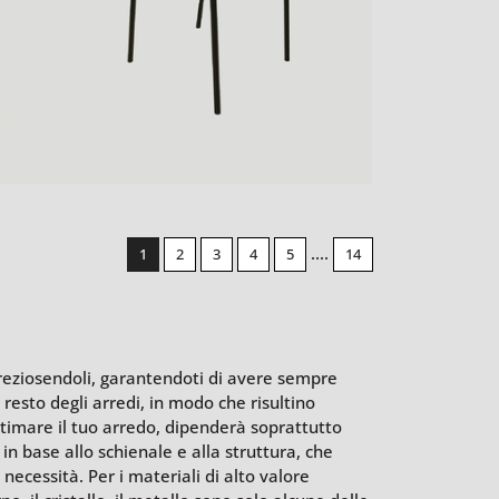
....
1
2
3
4
5
14
mpreziosendoli, garantendoti di avere sempre
resto degli arredi, in modo che risultino
timare il tuo arredo, dipenderà soprattutto
 in base allo schienale e alla struttura, che
ecessità. Per i materiali di alto valore