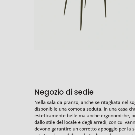
Negozio di sedie
Nella sala da pranzo, anche se ritagliata nel s
disponibile una comoda seduta. In una casa che s
esteticamente belle ma anche ergonomiche, prat
dallo stile del locale e degli arredi, con cui van
devono garantire un corretto appoggio per la sc