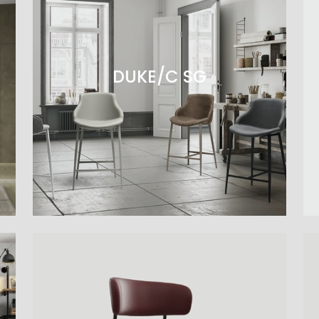
DUKE/C SG