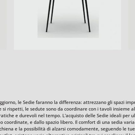
oggiorno, le Sedie faranno la differenza: attrezzano gli spazi i
i rispetti, le sedute sono da coordinare con i tavoli insieme al 
iche e durevoli nel tempo. L'acquisto delle Sedie ideali per ul
no coordinate, e dallo spazio libero. Il comfort di una sedia varia
hiena e la possibilità di alzarsi comodamente, seguendo le tue n