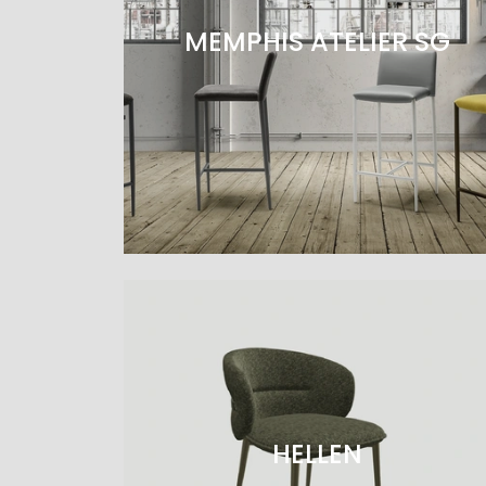
MEMPHIS ATELIER SG
HELLEN