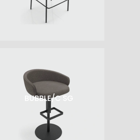
BUBBLE/C SG