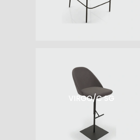
VIRGO/C SG