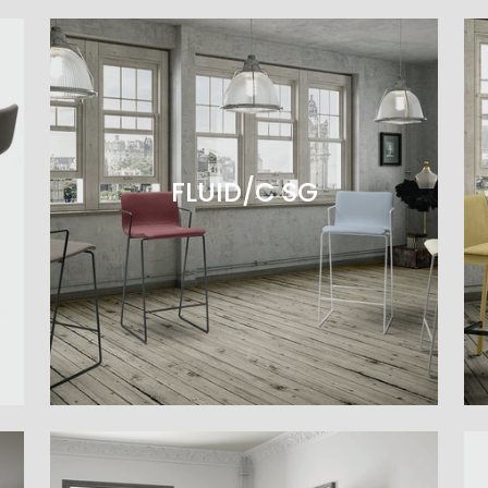
FLUID/C SG