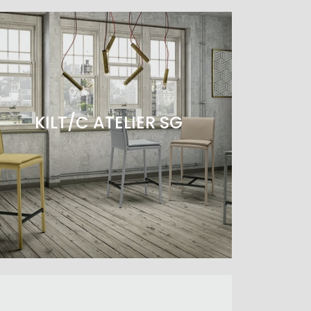
KILT/C ATELIER SG