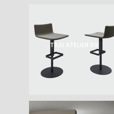
TAXI ATELIER SG