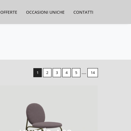
OFFERTE
OCCASIONI UNICHE
CONTATTI
....
1
2
3
4
5
14