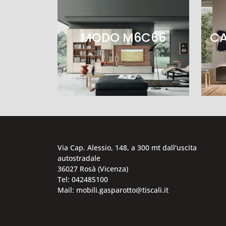
MODO M6C66
CA
Via Cap. Alessio, 148, a 300 mt dall'uscita
autostradale
36027 Rosà (Vicenza)
Tel: 042485100
Mail: mobili.gasparotto@tiscali.it