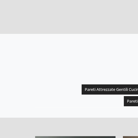
Pareti Attrezzate Gentili Cuc
Pareti