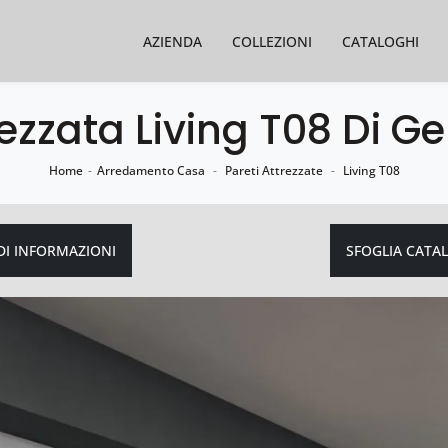
AZIENDA
COLLEZIONI
CATALOGHI
ezzata Living T08 Di Ge
Home
-
Arredamento Casa
-
Pareti Attrezzate
-
Living T08
DI INFORMAZIONI
SFOGLIA CATA