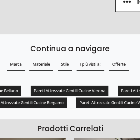
I
Continua a navigare
Marca
Materiale
Stile
I più visti a :
Offerte
ine Belluno
Pareti Attrezzate Gentili Cucine Verona
Pareti Att
 Attrezzate Gentili Cucine Bergamo
Pareti Attrezzate Gentili Cucine 
Prodotti Correlati