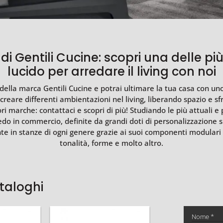
di Gentili Cucine: scopri una delle più 
lucido per arredare il living con noi
g della marca Gentili Cucine e potrai ultimare la tua casa con uno 
reare differenti ambientazioni nel living, liberando spazio e sf
ri marche: contattaci e scopri di più! Studiando le più attuali 
rredo in commercio, definite da grandi doti di personalizzazione 
 in stanze di ogni genere grazie ai suoi componenti modulari e al
tonalità, forme e molto altro.
ataloghi