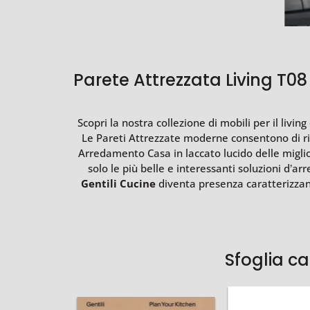
Parete Attrezzata Living T08 
Scopri la nostra collezione di mobili per il livin
Le Pareti Attrezzate moderne consentono di ric
Arredamento Casa in laccato lucido delle miglio
solo le più belle e interessanti soluzioni d’a
Gentili Cucine
diventa presenza caratterizzante
Sfoglia c