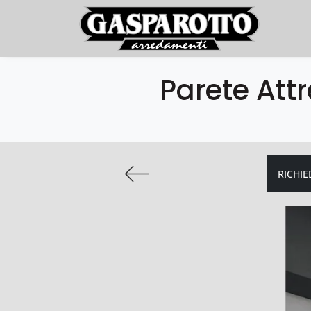
Parete Attr
RICHIE