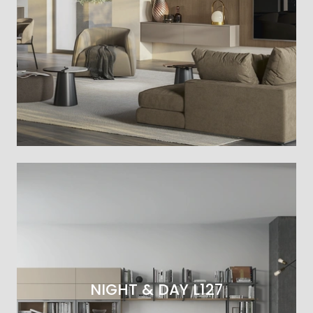
NIGHT & DAY L127