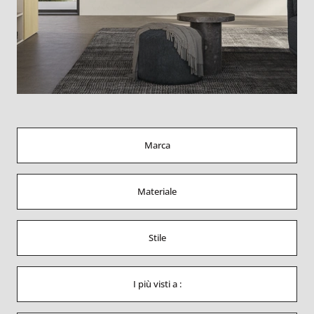
Marca
Materiale
Stile
I più visti a :