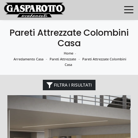
Pareti Attrezzate Colombini
Casa
Home
-
-
-
Arredamento Casa
Pareti Attrezzate
Pareti Attrezzate Colombini
Casa
FILTRA I RISULTATI