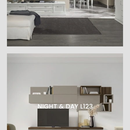
NIGHT & DAY L123