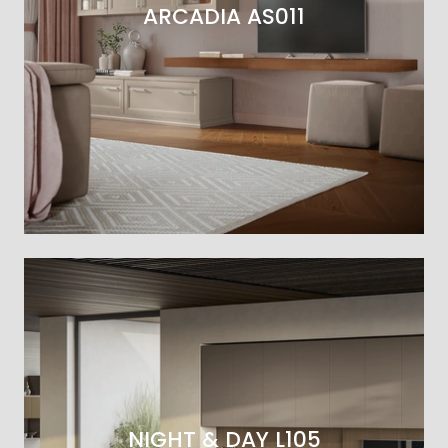
ARCADIA AS011
NIGHT & DAY L105