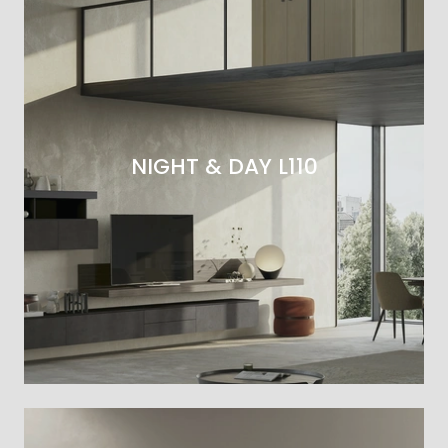
NIGHT & DAY L110