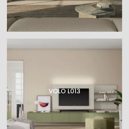
VOLO L013