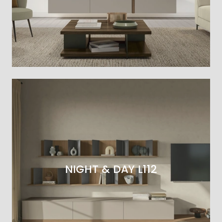
NIGHT & DAY L112