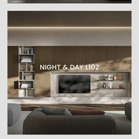
NIGHT & DAY L102