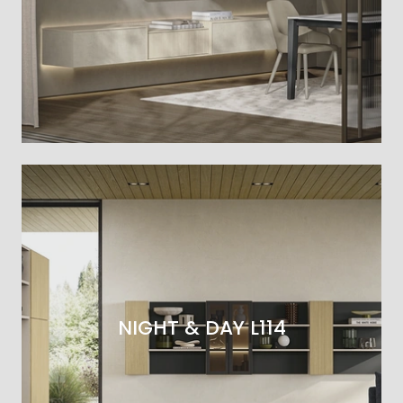
NIGHT & DAY L114