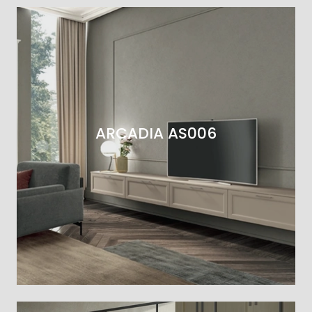
ARCADIA AS006