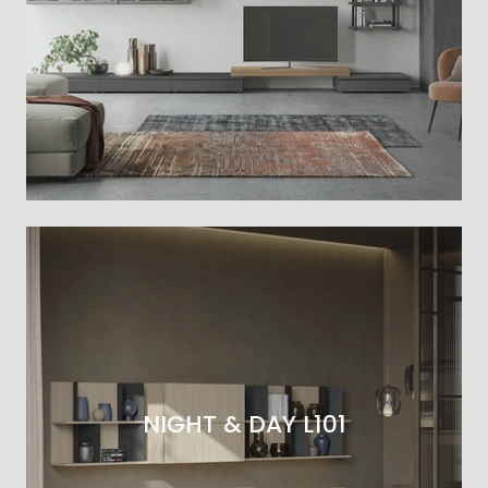
NIGHT & DAY L101