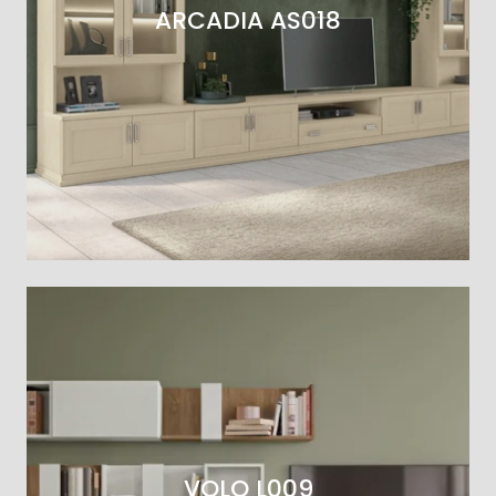
ARCADIA AS018
VOLO L009