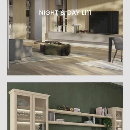
NIGHT & DAY L111