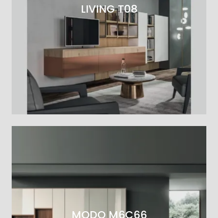
LIVING T08
MODO M6C66