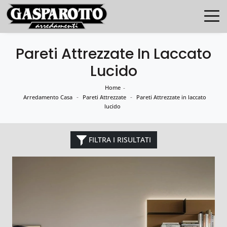
Pareti Attrezzate In Laccato
Lucido
Home
-
-
-
Arredamento Casa
Pareti Attrezzate
Pareti Attrezzate in laccato
lucido
FILTRA I RISULTATI