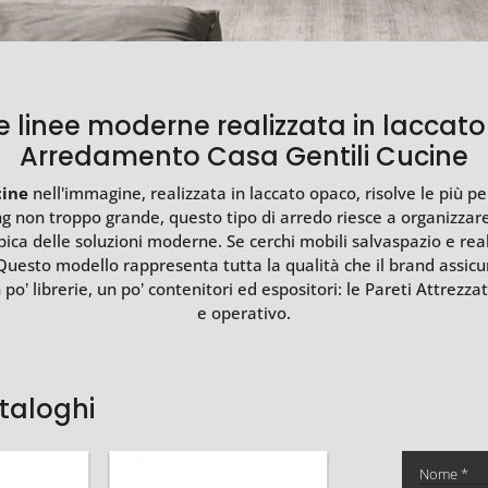
e linee moderne realizzata in laccato 
Arredamento Casa Gentili Cucine
cine
nell'immagine, realizzata in laccato opaco, risolve le più pe
ving non troppo grande, questo tipo di arredo riesce a organizzare
ica delle soluzioni moderne. Se cerchi mobili salvaspazio e reali
Questo modello rappresenta tutta la qualità che il brand assicu
 po’ librerie, un po’ contenitori ed espositori: le Pareti Attrez
e operativo.
ataloghi