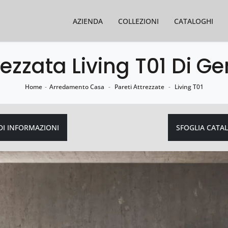
AZIENDA
COLLEZIONI
CATALOGHI
ezzata Living T01 Di Ge
Home
-
Arredamento Casa
-
Pareti Attrezzate
-
Living T01
DI INFORMAZIONI
SFOGLIA CATA