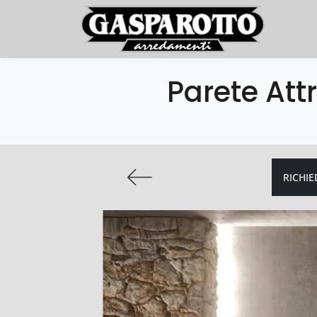
Parete Attr
RICHIE