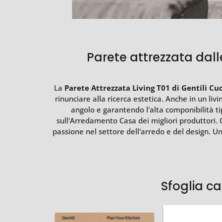
Parete attrezzata dall
La
Parete Attrezzata Living T01 di Gentili Cu
rinunciare alla ricerca estetica. Anche in un li
angolo e garantendo l'alta componibilità tip
sull'Arredamento Casa dei migliori produttori. 
passione nel settore dell'arredo e del design. Un
Sfoglia c