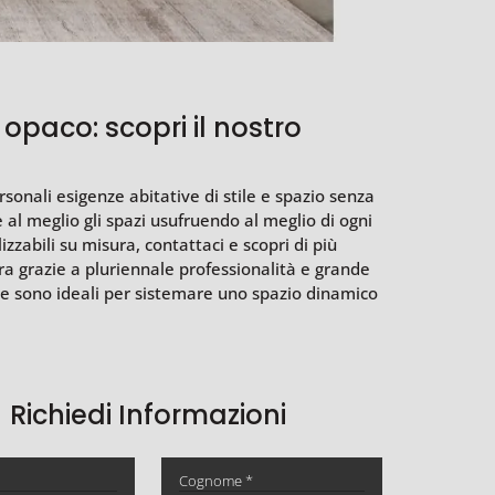
opaco: scopri il nostro
rsonali esigenze abitative di stile e spazio senza
 al meglio gli spazi usufruendo al meglio di ogni
zzabili su misura, contattaci e scopri di più
ra grazie a pluriennale professionalità e grande
zate sono ideali per sistemare uno spazio dinamico
Richiedi Informazioni