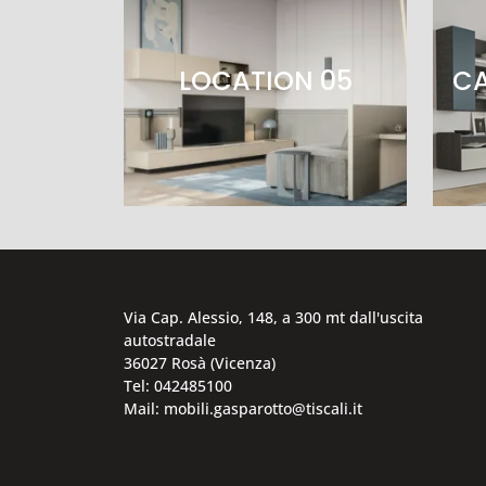
LOCATION 05
CA
Via Cap. Alessio, 148, a 300 mt dall'uscita
autostradale
36027 Rosà (Vicenza)
Tel: 042485100
Mail: mobili.gasparotto@tiscali.it