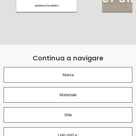
Continua a navigare
Marca
Materiale
Stile
I più visti a :