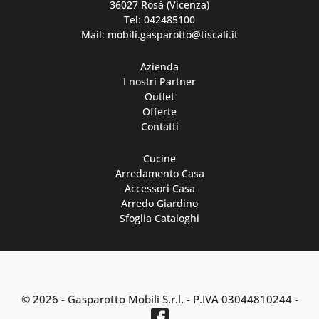
36027 Rosà (Vicenza)
Tel: 042485100
Mail: mobili.gasparotto@tiscali.it
Azienda
I nostri Partner
Outlet
Offerte
Contatti
Cucine
Arredamento Casa
Accessori Casa
Arredo Giardino
Sfoglia Cataloghi
© 2026 - Gasparotto Mobili S.r.l. -
P.IVA 03044810244
-