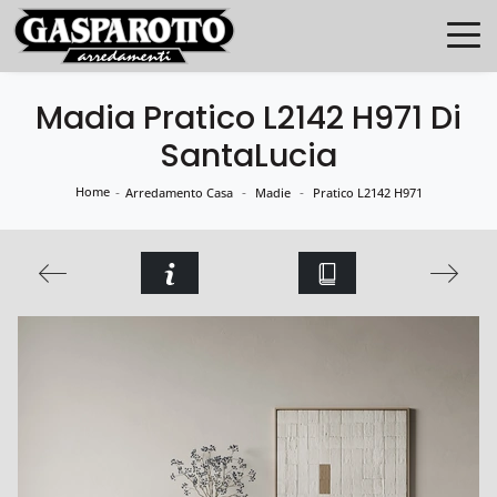
Madia Pratico L2142 H971 Di
SantaLucia
Home
-
-
-
Arredamento Casa
Madie
Pratico L2142 H971