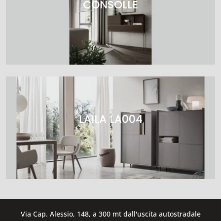
CONSOLLE
LAILA LA004
Via Cap. Alessio, 148, a 300 mt dall'uscita autostradale