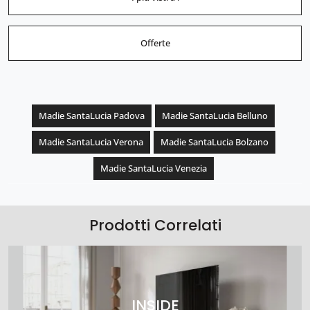
Offerte
Madie SantaLucia Padova
Madie SantaLucia Belluno
Madie SantaLucia Verona
Madie SantaLucia Bolzano
Madie SantaLucia Venezia
Prodotti Correlati
INSIDE