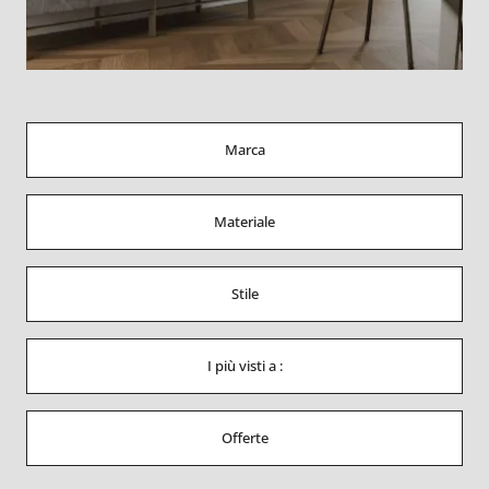
Marca
Materiale
Stile
I più visti a :
Offerte