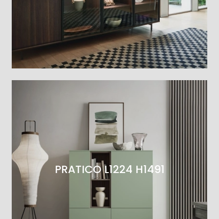
PRATICO L1224 H1491