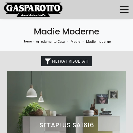
Madie Moderne
Home
-
-
-
Arredamento Casa
Madie
Madie moderne
FILTRA I RISULTATI
SETAPLUS SA1616