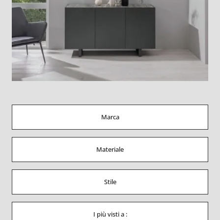
Marca
Materiale
Stile
I più visti a :