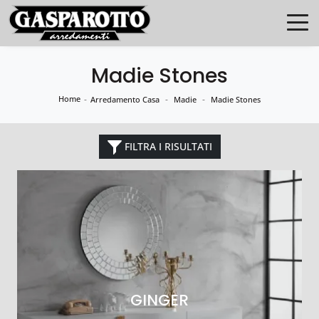
Madie Stones
Home
-
-
-
Arredamento Casa
Madie
Madie Stones
FILTRA I RISULTATI
GINGER