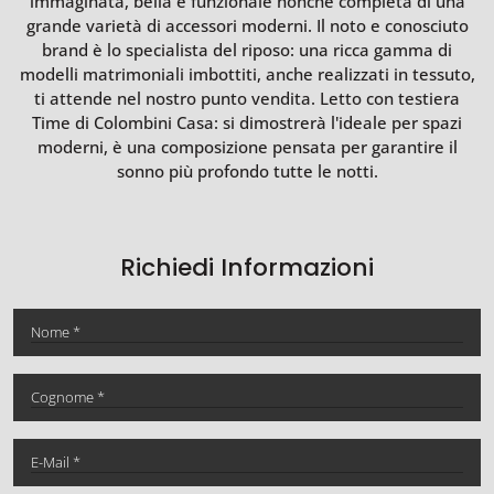
immaginata, bella e funzionale nonché completa di una
grande varietà di accessori moderni. Il noto e conosciuto
brand è lo specialista del riposo: una ricca gamma di
modelli matrimoniali imbottiti, anche realizzati in tessuto,
ti attende nel nostro punto vendita. Letto con testiera
Time di Colombini Casa: si dimostrerà l'ideale per spazi
moderni, è una composizione pensata per garantire il
sonno più profondo tutte le notti.
Richiedi Informazioni