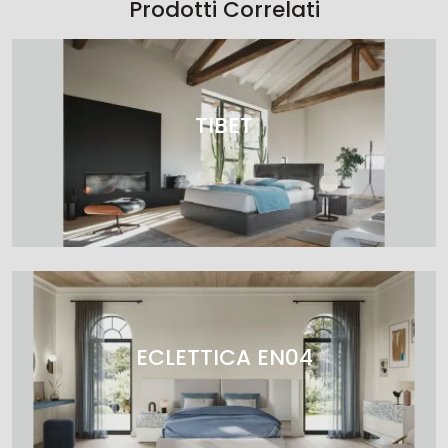
Prodotti Correlati
TIBET
ECLETTICA EN04