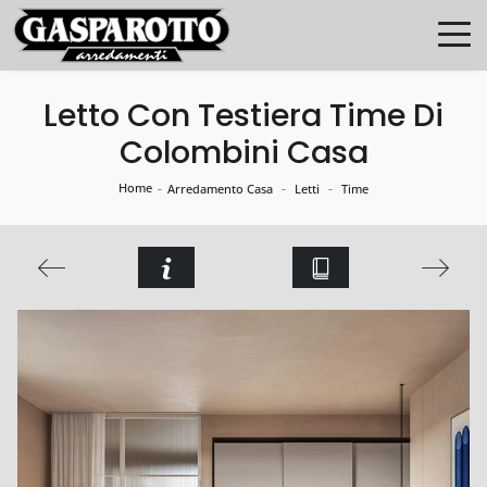
Letto Con Testiera Time Di
Colombini Casa
Home
-
-
-
Arredamento Casa
Letti
Time