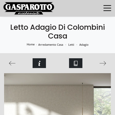
Letto Adagio Di Colombini
Casa
Home
-
-
-
Arredamento Casa
Letti
Adagio