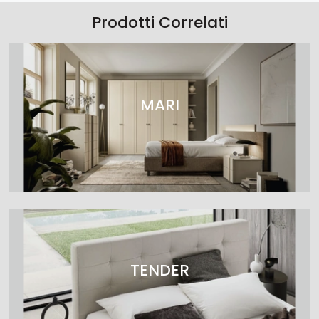
Prodotti Correlati
MARI
TENDER