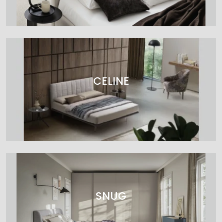
CELINE
SNUG