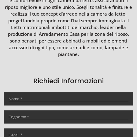
e confortevole in ogni camera da letto, assicurandoti il
riposo migliore e uno stile unico. Scegli tonalità e finiture e
realizza il tuo concept d’arredo nella camera da letto,
progettandola proprio come l'hai sempre immaginata. I
Letti matrimoniali imbottiti del marchio, leader nella
produzione di Arredamento Casa per la zona del riposo,
sono pensati per essere abbinati a mobili ed elementi
accessori di ogni tipo, come armadi e comò, lampade e
piantane.
Richiedi Informazioni