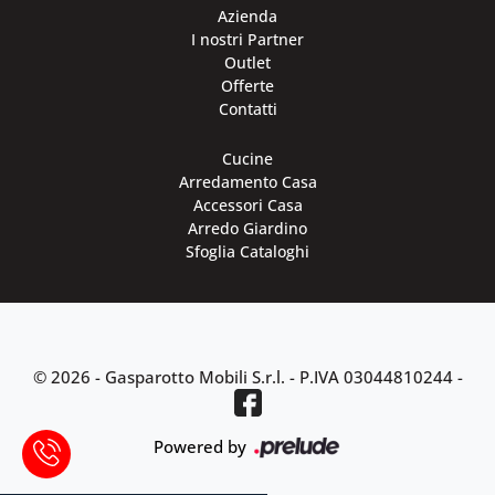
Azienda
I nostri Partner
Outlet
Offerte
Contatti
Cucine
Arredamento Casa
Accessori Casa
Arredo Giardino
Sfoglia Cataloghi
© 2026 - Gasparotto Mobili S.r.l. -
P.IVA 03044810244
-
Powered by