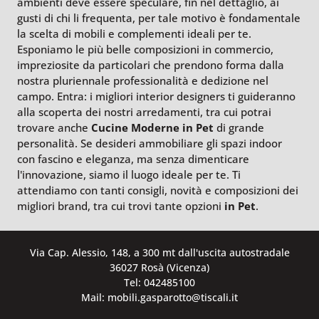
ambienti deve essere speculare, fin nel dettaglio, ai
gusti di chi li frequenta, per tale motivo è fondamentale
la scelta di mobili e complementi ideali per te.
Esponiamo le più belle composizioni in commercio,
impreziosite da particolari che prendono forma dalla
nostra pluriennale professionalità e dedizione nel
campo. Entra: i migliori interior designers ti guideranno
alla scoperta dei nostri arredamenti, tra cui potrai
trovare anche
Cucine Moderne
in Pet
di grande
personalità. Se desideri ammobiliare gli spazi indoor
con fascino e eleganza, ma senza dimenticare
l'innovazione, siamo il luogo ideale per te. Ti
attendiamo con tanti consigli, novità e composizioni dei
migliori brand, tra cui trovi tante opzioni
in Pet
.
Via Cap. Alessio, 148, a 300 mt dall'uscita autostradale
36027 Rosà (Vicenza)
Tel: 042485100
Mail: mobili.gasparotto@tiscali.it