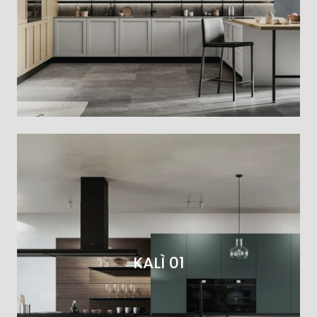
KALÌ 01