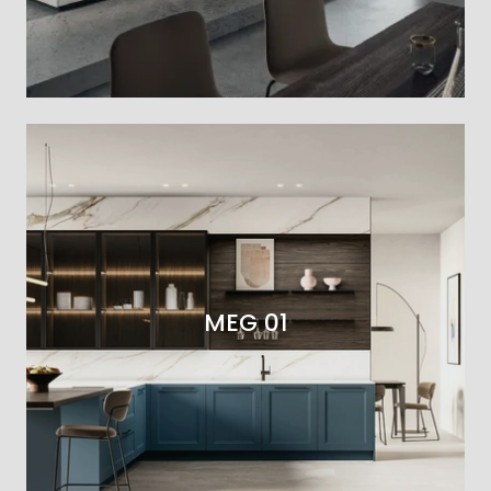
MEG 01