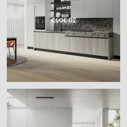
CLOE 02