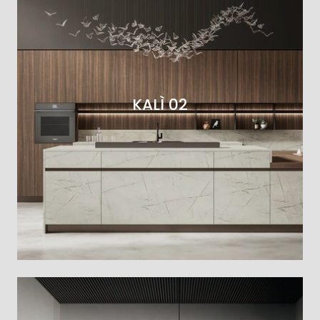
KALÌ 02