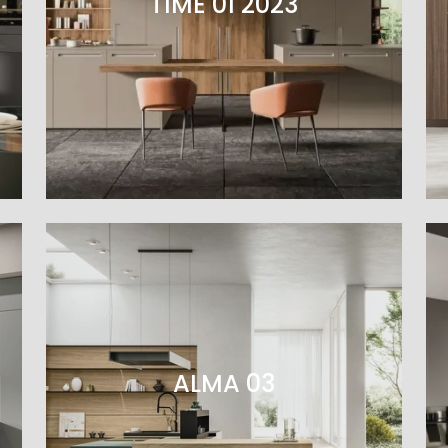
TIME 01 2023
ALMA 03