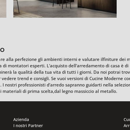
to
 alla perfezione gli ambienti interni e valutare ilfiniture dei m
 di montatori esperti. L'acquisto dell'arredamento di casa è di
erà la qualità della tua vita di tutti i giorni. Da noi potrai tro
 vedere trend e consigli. Se vuoi versioni di Cucine Moderne conf
e. I nostri professionisti d'arredo sapranno guidarti nella selez
i materiali di prima scelta,dal legno massiccio al metallo.
Azienda
Cu
I nostri Partner
Ar