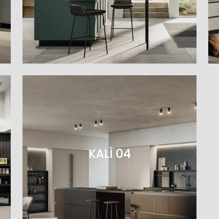
KALÌ 04