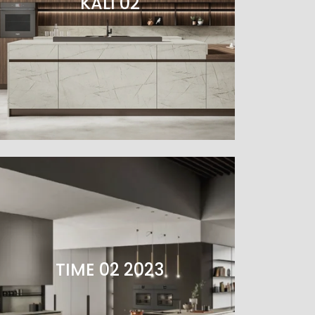
KALÌ 02
TIME 02 2023