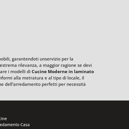
obili, garantendoti unservizio per la
 estrema rilevanza, a maggior ragione se devi
vare i modelli di
Cucine Moderne
in laminato
ormi alla metratura e al tipo di locale, il
ione dell'arredamento perfetti per necessità
cine
redamento Casa