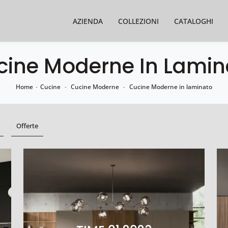
AZIENDA
COLLEZIONI
CATALOGHI
cine Moderne In Lamin
Home
-
Cucine
-
Cucine Moderne
-
Cucine Moderne in laminato
Offerte