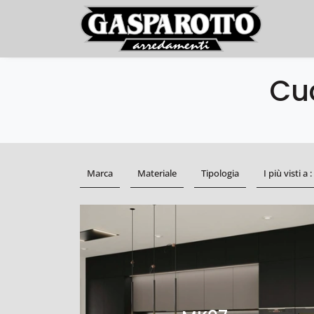
Cu
Marca
Materiale
Tipologia
I più visti a :