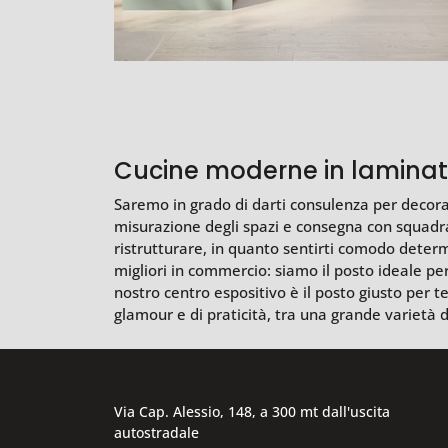
Cucine moderne in lamina
Saremo in grado di darti consulenza per decorare
misurazione degli spazi e consegna con squadra
ristrutturare, in quanto sentirti comodo determin
migliori in commercio: siamo il posto ideale per
nostro centro espositivo è il posto giusto per t
glamour e di praticità, tra una grande varietà d
Via Cap. Alessio, 148, a 300 mt dall'uscita
autostradale