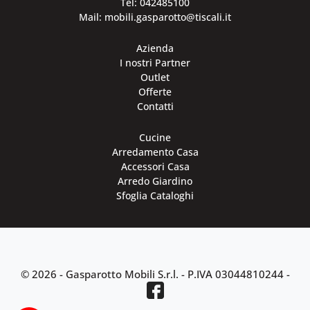
Tel: 042485100
Mail: mobili.gasparotto@tiscali.it
Azienda
I nostri Partner
Outlet
Offerte
Contatti
Cucine
Arredamento Casa
Accessori Casa
Arredo Giardino
Sfoglia Cataloghi
© 2026 - Gasparotto Mobili S.r.l. -
P.IVA 03044810244
-