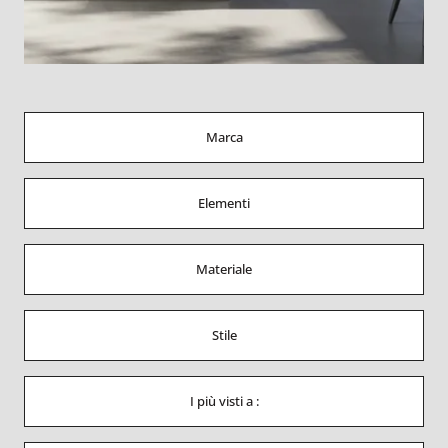
Marca
Elementi
Materiale
Stile
I più visti a :