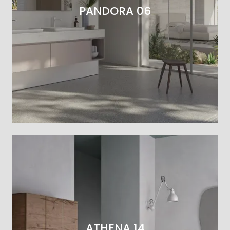
PANDORA 06
ATHENA 14