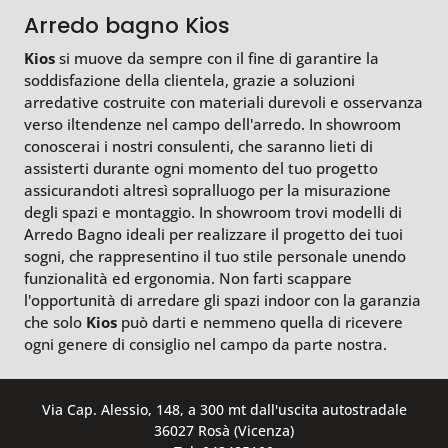
Arredo bagno Kios
Kios
si muove da sempre con il fine di garantire la
soddisfazione della clientela, grazie a soluzioni
arredative costruite con materiali durevoli e osservanza
verso iltendenze nel campo dell'arredo. In showroom
conoscerai i nostri consulenti, che saranno lieti di
assisterti durante ogni momento del tuo progetto
assicurandoti altresì sopralluogo per la misurazione
degli spazi e montaggio. In showroom trovi modelli di
Arredo Bagno ideali per realizzare il progetto dei tuoi
sogni, che rappresentino il tuo stile personale unendo
funzionalità ed ergonomia. Non farti scappare
l'opportunità di arredare gli spazi indoor con la garanzia
che solo
Kios
può darti e nemmeno quella di ricevere
ogni genere di consiglio nel campo da parte nostra.
Via Cap. Alessio, 148, a 300 mt dall'uscita autostradale
36027 Rosà (Vicenza)