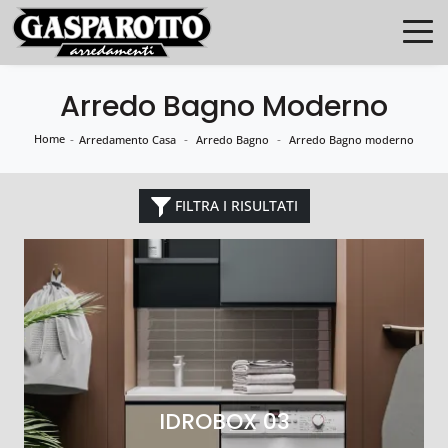
Arredo Bagno Moderno
Home
-
-
-
Arredamento Casa
Arredo Bagno
Arredo Bagno moderno
FILTRA I RISULTATI
IDROBOX 03