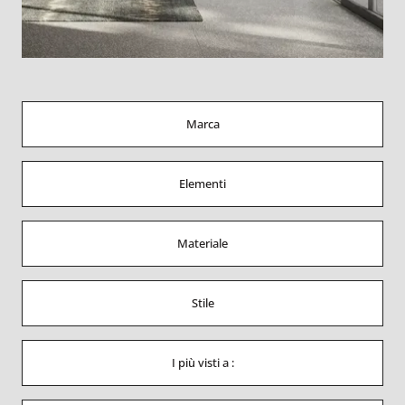
Marca
Elementi
Materiale
Stile
I più visti a :