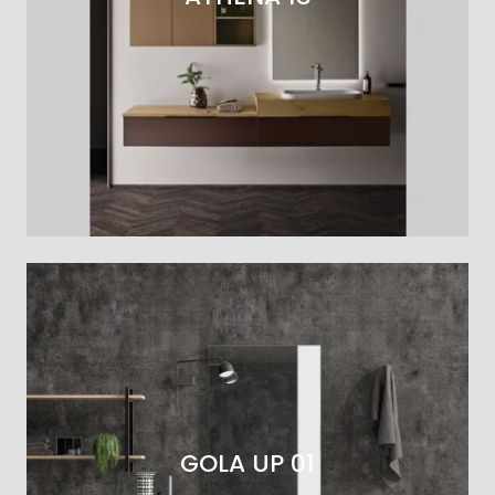
GOLA UP 01