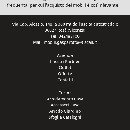
frequenta, per cui l'acquisto dei mobili è così rilevante.
Via Cap. Alessio, 148, a 300 mt dall'uscita autostradale
36027 Rosà (Vicenza)
Tel: 042485100
Mail: mobili.gasparotto@tiscali.it
Azienda
I nostri Partner
Outlet
Offerte
Contatti
Cucine
Arredamento Casa
Accessori Casa
Arredo Giardino
Sfoglia Cataloghi