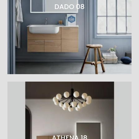
DADO 08
ATHENA 18