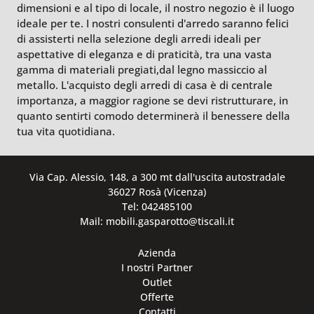
dimensioni e al tipo di locale, il nostro negozio è il luogo
ideale per te. I nostri consulenti d'arredo saranno felici
di assisterti nella selezione degli arredi ideali per
aspettative di eleganza e di praticità, tra una vasta
gamma di materiali pregiati,dal legno massiccio al
metallo. L'acquisto degli arredi di casa è di centrale
importanza, a maggior ragione se devi ristrutturare, in
quanto sentirti comodo determinerà il benessere della
tua vita quotidiana.
Via Cap. Alessio, 148, a 300 mt dall'uscita autostradale
36027 Rosà (Vicenza)
Tel: 042485100
Mail: mobili.gasparotto@tiscali.it
Azienda
I nostri Partner
Outlet
Offerte
Contatti