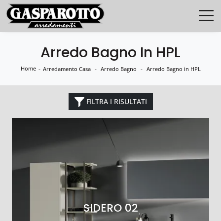
Arredo Bagno In HPL
Home
-
-
-
Arredamento Casa
Arredo Bagno
Arredo Bagno in HPL
FILTRA I RISULTATI
SIDERO 02