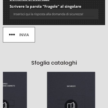
Scrivere la parola "Fragole" al singolare
INVIA
Sfoglia cataloghi