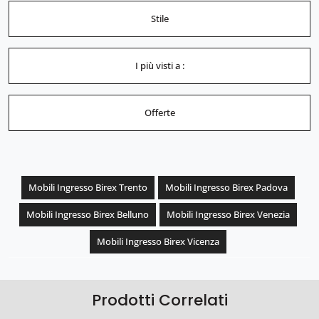
Stile
I più visti a :
Offerte
Mobili Ingresso Birex Trento
Mobili Ingresso Birex Padova
Mobili Ingresso Birex Belluno
Mobili Ingresso Birex Venezia
Mobili Ingresso Birex Vicenza
Prodotti Correlati