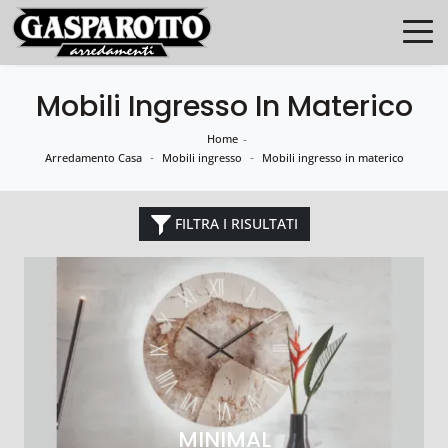
Mobili Ingresso In Materico
Home
-
-
-
Arredamento Casa
Mobili ingresso
Mobili ingresso in materico
FILTRA I RISULTATI
MINIMAL