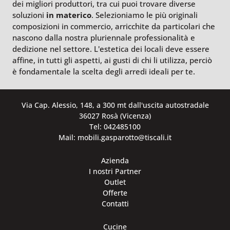
dei migliori produttori, tra cui puoi trovare diverse
soluzioni
in materico
. Selezioniamo le più originali
composizioni in commercio, arricchite da particolari che
nascono dalla nostra pluriennale professionalità e
dedizione nel settore. L'estetica dei locali deve essere
affine, in tutti gli aspetti, ai gusti di chi li utilizza, perciò
è fondamentale la scelta degli arredi ideali per te.
Via Cap. Alessio, 148, a 300 mt dall'uscita autostradale
36027 Rosà (Vicenza)
Tel: 042485100
Mail: mobili.gasparotto@tiscali.it
Azienda
I nostri Partner
Outlet
Offerte
Contatti
Cucine