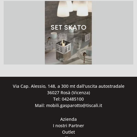
SET SKATO
Via Cap. Alessio, 148, a 300 mt dall'uscita autostradale
36027 Rosà (Vicenza)
Tel: 042485100
Mail: mobili.gasparotto@tiscali.it
Azienda
I nostri Partner
Outlet