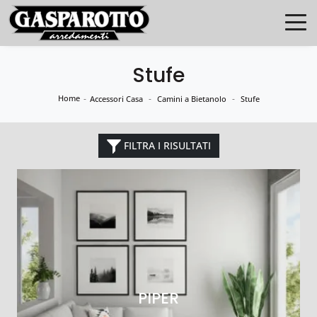
Stufe
Home
-
-
-
Accessori Casa
Camini a Bietanolo
Stufe
FILTRA I RISULTATI
PIPER