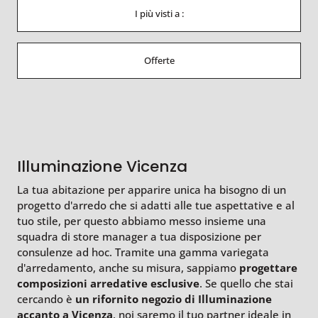
I più visti a :
Offerte
Illuminazione Vicenza
La tua abitazione per apparire unica ha bisogno di un
progetto d'arredo che si adatti alle tue aspettative e al
tuo stile, per questo abbiamo messo insieme una
squadra di store manager a tua disposizione per
consulenze ad hoc. Tramite una gamma variegata
d'arredamento, anche su misura, sappiamo
progettare
composizioni arredative esclusive
. Se quello che stai
cercando è
un rifornito negozio di Illuminazione
accanto a Vicenza
, noi saremo il tuo partner ideale in