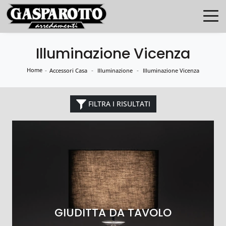
Illuminazione Vicenza
Home
-
-
-
Accessori Casa
Illuminazione
Illuminazione Vicenza
FILTRA I RISULTATI
GIUDITTA DA TAVOLO