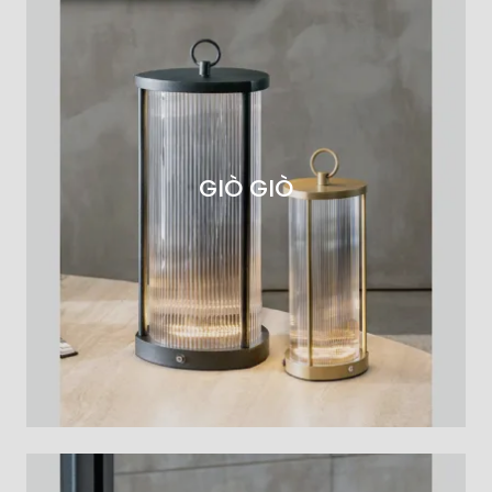
GIÒ GIÒ