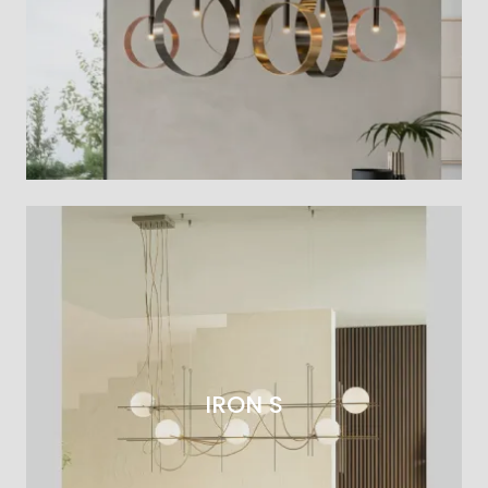
IRON S