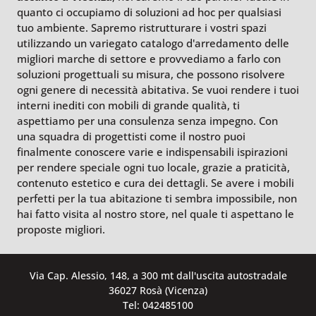
quanto ci occupiamo di soluzioni ad hoc per qualsiasi
tuo ambiente. Sapremo ristrutturare i vostri spazi
utilizzando un variegato catalogo d'arredamento delle
migliori marche di settore e provvediamo a farlo con
soluzioni progettuali su misura, che possono risolvere
ogni genere di necessità abitativa. Se vuoi rendere i tuoi
interni inediti con mobili di grande qualità, ti
aspettiamo per una consulenza senza impegno. Con
una squadra di progettisti come il nostro puoi
finalmente conoscere varie e indispensabili ispirazioni
per rendere speciale ogni tuo locale, grazie a praticità,
contenuto estetico e cura dei dettagli. Se avere i mobili
perfetti per la tua abitazione ti sembra impossibile, non
hai fatto visita al nostro store, nel quale ti aspettano le
proposte migliori.
Via Cap. Alessio, 148, a 300 mt dall'uscita autostradale
36027 Rosà (Vicenza)
Tel: 042485100