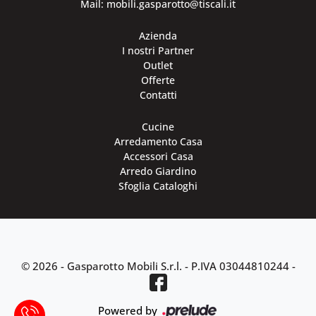
Mail: mobili.gasparotto@tiscali.it
Azienda
I nostri Partner
Outlet
Offerte
Contatti
Cucine
Arredamento Casa
Accessori Casa
Arredo Giardino
Sfoglia Cataloghi
© 2026 - Gasparotto Mobili S.r.l. -
P.IVA 03044810244
-
Powered by