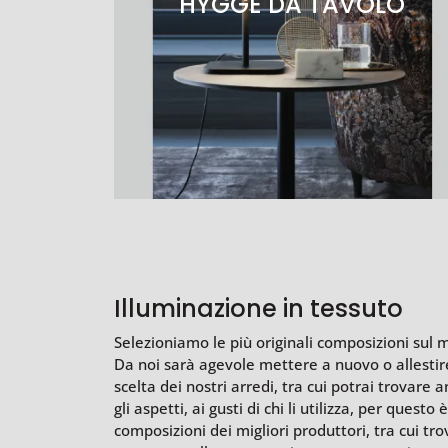
HYGGE DA TAVOLO
Illuminazione in tessuto
Selezioniamo le più originali composizioni sul
Da noi sarà agevole mettere a nuovo o allestire 
scelta dei nostri arredi, tra cui potrai trovare 
gli aspetti, ai gusti di chi li utilizza, per ques
composizioni dei migliori produttori, tra cui tr