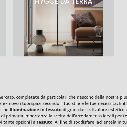
HYGGE DA TERRA
 mercato, completate da particolari che nascono dalla nostra pl
ex novo i tuoi spazi secondo il tuo stile e le tue necessità. Entr
anche
Illuminazione
in tessuto
di gran classe. Ilvalore estetico
to è di primaria importanza la scelta dell'arredamento ideali per t
ovi tante opzioni
in tessuto
. Al fine di soddisfare laclientela in t