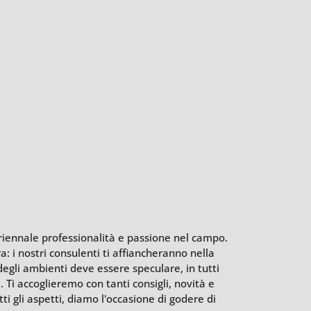
uriennale professionalità e passione nel campo.
a: i nostri consulenti ti affiancheranno nella
 degli ambienti deve essere speculare, in tutti
e. Ti accoglieremo con tanti consigli, novità e
utti gli aspetti, diamo l'occasione di godere di